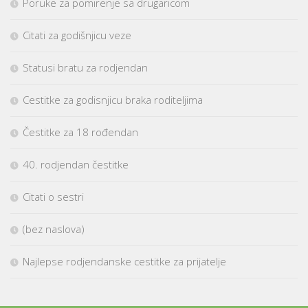
Poruke za pomirenje sa drugaricom
Citati za godišnjicu veze
Statusi bratu za rodjendan
Cestitke za godisnjicu braka roditeljima
Čestitke za 18 rođendan
40. rodjendan čestitke
Citati o sestri
(bez naslova)
Najlepse rodjendanske cestitke za prijatelje