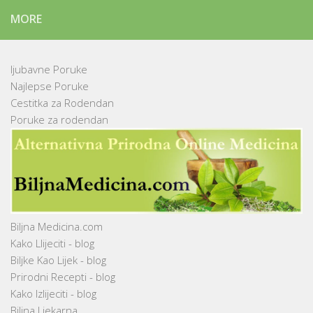
MORE
ljubavne Poruke
Najlepse Poruke
Cestitka za Rodendan
Poruke za rodendan
Biljna Medicina.com
Kako Llijeciti - blog
Biljke Kao Lijek - blog
Prirodni Recepti - blog
Kako Izlijeciti - blog
Biljna Ljekarna