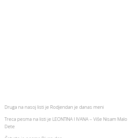
Druga na nasoj listi je Rodjendan je danas meni
Treca pesma na listi je LEONTINA I IVANA – Više Nisam Malo
Dete