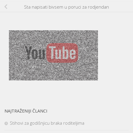
Sta napisati bivsem u poruci za rodjendan
NAJTRAŽENIJI ČLANCI
Stihovi za godišnjicu braka roditeljima