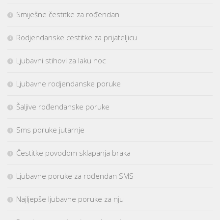
Smiješne čestitke za rođendan
Rodjendanske cestitke za prijateljicu
Ljubavni stihovi za laku noc
Ljubavne rodjendanske poruke
Šaljive rođendanske poruke
Sms poruke jutarnje
Čestitke povodom sklapanja braka
Ljubavne poruke za rođendan SMS
Najljepše ljubavne poruke za nju