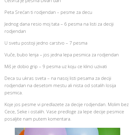
Četvrta je pesma Divan dan
Peta Srećan ti rodjendan – pesme za decu
Jednog dana resio moj tata – 6 pesma na listi za deciji
rodjendan
U svetu postoji jedno carstvo – 7 pesma
Vuče, bubo lenja – jos jedna lepa pesmica za rodjendan
Miš je dobio grip – 9 pesma uz koju ce klinci uzivati
Deca su ukras sveta – na nasoj listi pesama za deciji
rodjendan na desetom mestu ali nista od sotalih losija
pesmica.
Koje jos pesme vi predlazete za decije rodjendan. Molim bez
Cece, Seke i ostalih. Vase predloge za lepe decije pesmice
posaljite nam putem komentara.