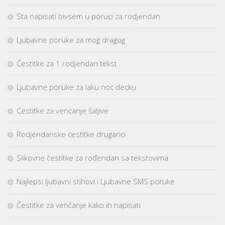
Sta napisati bivsem u poruci za rodjendan
Ljubavne poruke za mog dragog
Čestitke za 1 rodjendan tekst
Ljubavne poruke za laku noc decku
Cestitke za vencanje šaljive
Rodjendanske cestitke drugarici
Slikovne čestitke za rođendan sa tekstovima
Najlepsi ljubavni stihovi i Ljubavne SMS poruke
Čestitke za venčanje kako ih napisati