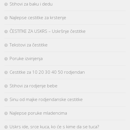
Stihovi za baku i dedu
Najlepse cestitke za krstenje
ČESTITKE ZA USKRS – Uskršnje čestitke
Tekstovi za čestitke
Poruke izvinjenja
Cestitke za 10 20 30 40 50 rodjendan
Stihovi za rodjenje bebe
Sinu od majke rodjendanske cestitke
Najlepse poruke mladencima
Uskrs ide, srce kuca, ko će s kime da se tuca?