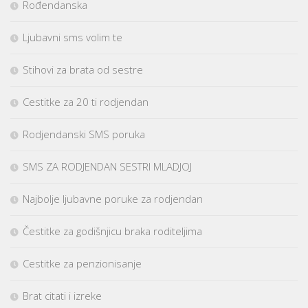
Rođendanska
Ljubavni sms volim te
Stihovi za brata od sestre
Cestitke za 20 ti rodjendan
Rodjendanski SMS poruka
SMS ZA RODJENDAN SESTRI MLADJOJ
Najbolje ljubavne poruke za rodjendan
Čestitke za godišnjicu braka roditeljima
Cestitke za penzionisanje
Brat citati i izreke