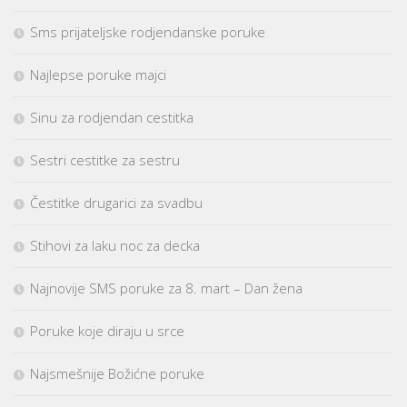
Sms prijateljske rodjendanske poruke
Najlepse poruke majci
Sinu za rodjendan cestitka
Sestri cestitke za sestru
Čestitke drugarici za svadbu
Stihovi za laku noc za decka
Najnovije SMS poruke za 8. mart – Dan žena
Poruke koje diraju u srce
Najsmešnije Božićne poruke