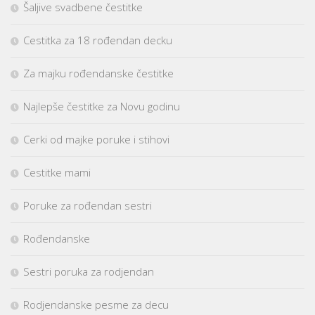
Šaljive svadbene čestitke
Cestitka za 18 rođendan decku
Za majku rođendanske čestitke
Najlepše čestitke za Novu godinu
Cerki od majke poruke i stihovi
Cestitke mami
Poruke za rođendan sestri
Rođendanske
Sestri poruka za rodjendan
Rodjendanske pesme za decu