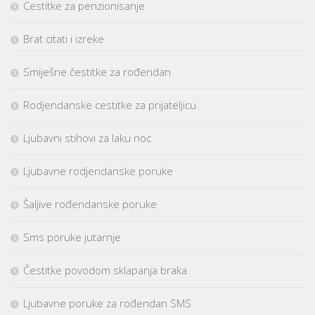
Cestitke za penzionisanje
Brat citati i izreke
Smiješne čestitke za rođendan
Rodjendanske cestitke za prijateljicu
Ljubavni stihovi za laku noc
Ljubavne rodjendanske poruke
Šaljive rođendanske poruke
Sms poruke jutarnje
Čestitke povodom sklapanja braka
Ljubavne poruke za rođendan SMS