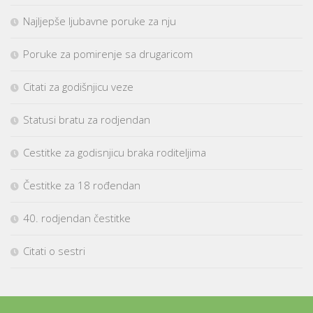
Najljepše ljubavne poruke za nju
Poruke za pomirenje sa drugaricom
Citati za godišnjicu veze
Statusi bratu za rodjendan
Cestitke za godisnjicu braka roditeljima
Čestitke za 18 rođendan
40. rodjendan čestitke
Citati o sestri