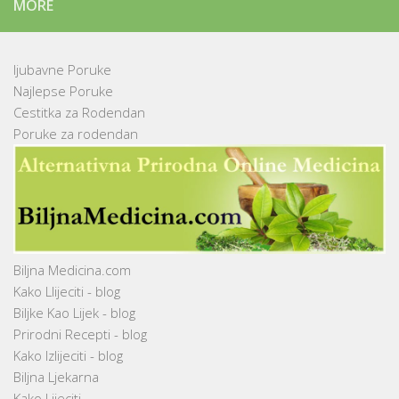
MORE
ljubavne Poruke
Najlepse Poruke
Cestitka za Rodendan
Poruke za rodendan
Biljna Medicina.com
Kako Llijeciti - blog
Biljke Kao Lijek - blog
Prirodni Recepti - blog
Kako Izlijeciti - blog
Biljna Ljekarna
Kako Lijeciti