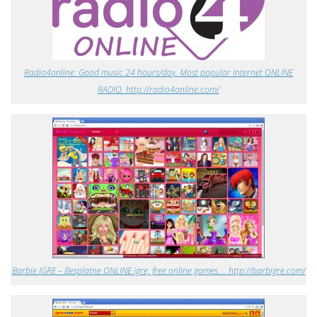
Radio4online: Good music 24 hours/day. Most popular Internet ONLINE
RADIO. http://radio4online.com/
Barbie IGRE – Besplatne ONLINE igre, free online games…. http://barbigre.com/