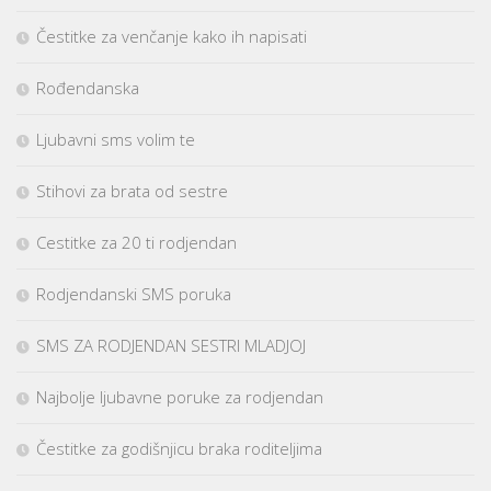
Čestitke za venčanje kako ih napisati
Rođendanska
Ljubavni sms volim te
Stihovi za brata od sestre
Cestitke za 20 ti rodjendan
Rodjendanski SMS poruka
SMS ZA RODJENDAN SESTRI MLADJOJ
Najbolje ljubavne poruke za rodjendan
Čestitke za godišnjicu braka roditeljima