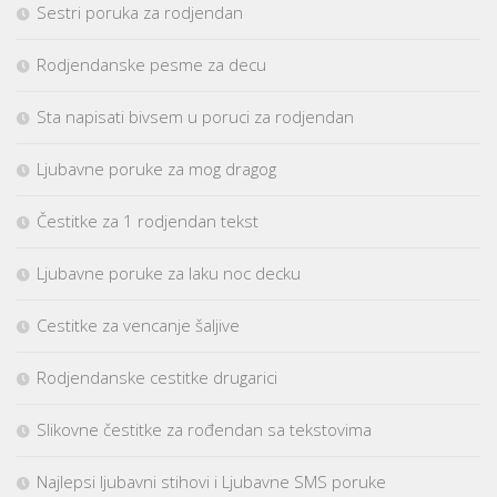
Sestri poruka za rodjendan
Rodjendanske pesme za decu
Sta napisati bivsem u poruci za rodjendan
Ljubavne poruke za mog dragog
Čestitke za 1 rodjendan tekst
Ljubavne poruke za laku noc decku
Cestitke za vencanje šaljive
Rodjendanske cestitke drugarici
Slikovne čestitke za rođendan sa tekstovima
Najlepsi ljubavni stihovi i Ljubavne SMS poruke