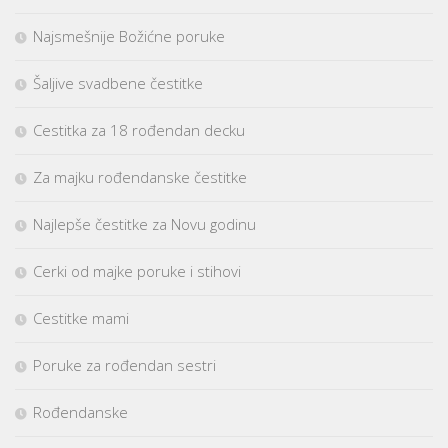
Najsmešnije Božićne poruke
Šaljive svadbene čestitke
Cestitka za 18 rođendan decku
Za majku rođendanske čestitke
Najlepše čestitke za Novu godinu
Cerki od majke poruke i stihovi
Cestitke mami
Poruke za rođendan sestri
Rođendanske