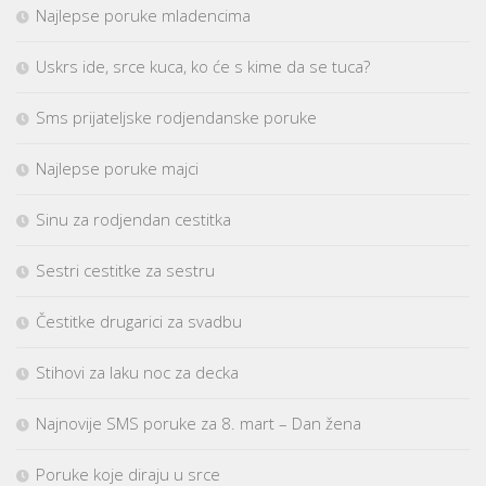
Najlepse poruke mladencima
Uskrs ide, srce kuca, ko će s kime da se tuca?
Sms prijateljske rodjendanske poruke
Najlepse poruke majci
Sinu za rodjendan cestitka
Sestri cestitke za sestru
Čestitke drugarici za svadbu
Stihovi za laku noc za decka
Najnovije SMS poruke za 8. mart – Dan žena
Poruke koje diraju u srce