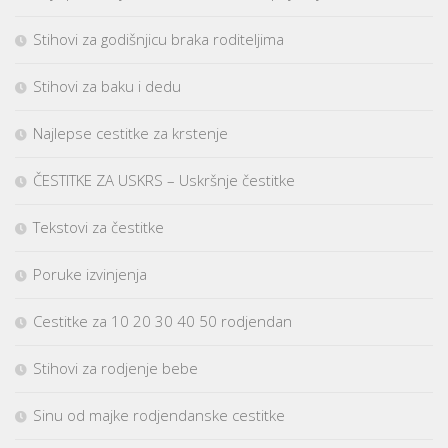
Stihovi za godišnjicu braka roditeljima
Stihovi za baku i dedu
Najlepse cestitke za krstenje
ČESTITKE ZA USKRS – Uskršnje čestitke
Tekstovi za čestitke
Poruke izvinjenja
Cestitke za 10 20 30 40 50 rodjendan
Stihovi za rodjenje bebe
Sinu od majke rodjendanske cestitke