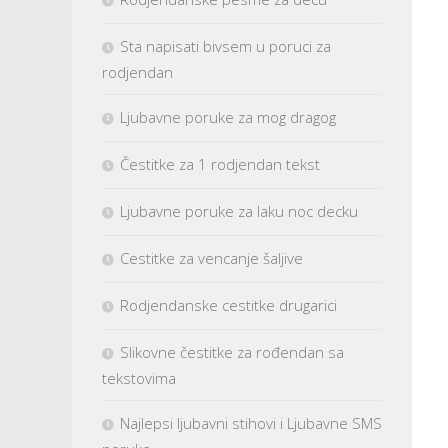
Sta napisati bivsem u poruci za
rodjendan
Ljubavne poruke za mog dragog
Čestitke za 1 rodjendan tekst
Ljubavne poruke za laku noc decku
Cestitke za vencanje šaljive
Rodjendanske cestitke drugarici
Slikovne čestitke za rođendan sa
tekstovima
Najlepsi ljubavni stihovi i Ljubavne SMS