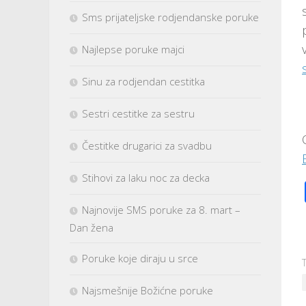
Sms prijateljske rodjendanske poruke
Najlepse poruke majci
Sinu za rodjendan cestitka
Sestri cestitke za sestru
Čestitke drugarici za svadbu
Stihovi za laku noc za decka
Najnovije SMS poruke za 8. mart –
Dan žena
Poruke koje diraju u srce
Najsmešnije Božićne poruke