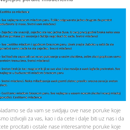
Nadamo se da vam se svidjaju ove nase poruke koje
smo izdvojili za vas, kao i da cete i dalje biti uz nas i da
cete procitati i ostale nase interesantne poruke koje