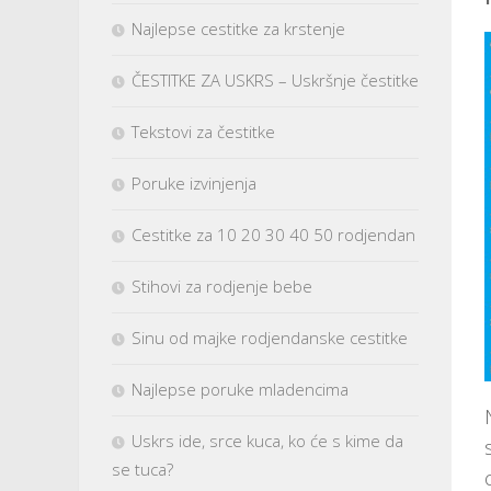
Najlepse cestitke za krstenje
ČESTITKE ZA USKRS – Uskršnje čestitke
Tekstovi za čestitke
Poruke izvinjenja
Cestitke za 10 20 30 40 50 rodjendan
Stihovi za rodjenje bebe
Sinu od majke rodjendanske cestitke
Najlepse poruke mladencima
Uskrs ide, srce kuca, ko će s kime da
se tuca?