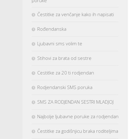
poruke
Čestitke za venčanje kako ih napisati
Rođendanska
Ljubavni sms volim te
Stihovi za brata od sestre
Cestitke za 20 ti rodjendan
Rodjendanski SMS poruka
SMS ZA RODJENDAN SESTRI MLADJOJ
Najbolje ljubavne poruke za rodjendan
Čestitke za godišnjicu braka roditeljima