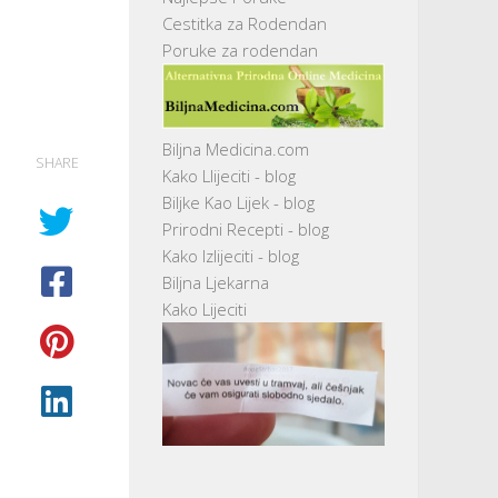
Cestitka za Rodendan
Poruke za rodendan
Biljna Medicina.com
SHARE
Kako Llijeciti - blog
Biljke Kao Lijek - blog
Prirodni Recepti - blog
Kako Izlijeciti - blog
Biljna Ljekarna
Kako Lijeciti