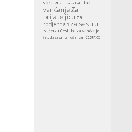
stihovi
tati
Stihovi za baku
Za
venčanje
prijateljicu
za
za sestru
rodjendan
za ćerku
Čestitke za venčanje
čestitke
čestitka sestri za rođendan