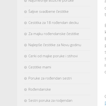
Najsmešnije Božićne poruke
Šaljive svadbene čestitke
Cestitka za 18 rođendan decku
Za majku rođendanske čestitke
Najlepše čestitke za Novu godinu
Cerki od majke poruke i stihovi
Cestitke mami
Poruke za rođendan sestri
Rođendanske
Sestri poruka za rodjendan