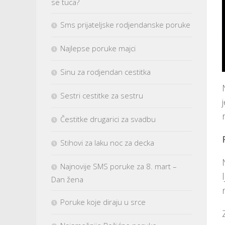
se tuca?
Sms prijateljske rodjendanske poruke
Najlepse poruke majci
Sinu za rodjendan cestitka
Sestri cestitke za sestru
Čestitke drugarici za svadbu
Stihovi za laku noc za decka
Najnovije SMS poruke za 8. mart –
Dan žena
Poruke koje diraju u srce