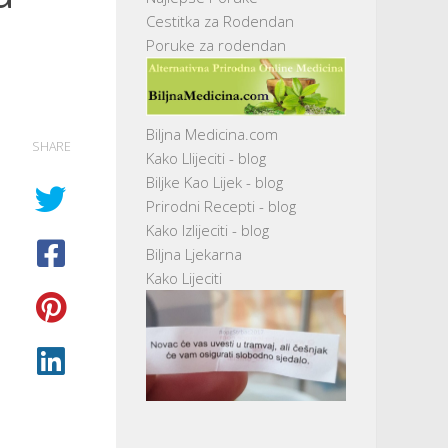
Cestitka za Rodendan
Poruke za rodendan
Biljna Medicina.com
SHARE
Kako Llijeciti - blog
Biljke Kao Lijek - blog
Prirodni Recepti - blog
Kako Izlijeciti - blog
Biljna Ljekarna
Kako Lijeciti