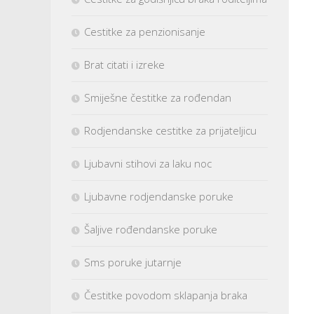
Cestitke za penzionisanje
Brat citati i izreke
Smiješne čestitke za rođendan
Rodjendanske cestitke za prijateljicu
Ljubavni stihovi za laku noc
Ljubavne rodjendanske poruke
Šaljive rođendanske poruke
Sms poruke jutarnje
Čestitke povodom sklapanja braka