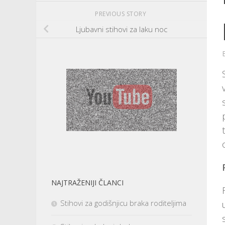
PREVIOUS STORY
Ljubavni stihovi za laku noc
NAJTRAŽENIJI ČLANCI
Stihovi za godišnjicu braka roditeljima