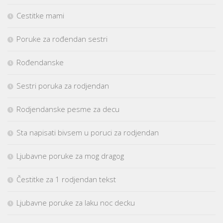
Cestitke mami
Poruke za rođendan sestri
Rođendanske
Sestri poruka za rodjendan
Rodjendanske pesme za decu
Sta napisati bivsem u poruci za rodjendan
Ljubavne poruke za mog dragog
Čestitke za 1 rodjendan tekst
Ljubavne poruke za laku noc decku