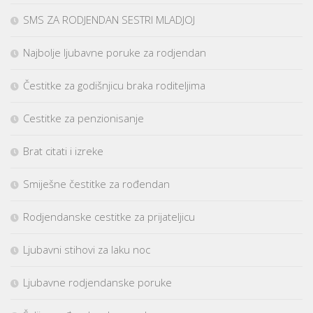
SMS ZA RODJENDAN SESTRI MLADJOJ
Najbolje ljubavne poruke za rodjendan
Čestitke za godišnjicu braka roditeljima
Cestitke za penzionisanje
Brat citati i izreke
Smiješne čestitke za rođendan
Rodjendanske cestitke za prijateljicu
Ljubavni stihovi za laku noc
Ljubavne rodjendanske poruke