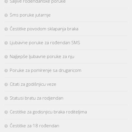
Šaljive rođendanske poruke
Sms poruke jutarnje
Čestitke povodom sklapanja braka
Ljubavne poruke za rođendan SMS
Najljepše ljubavne poruke za nju
Poruke za pomirenje sa drugaricom
Citati za godišnjicu veze
Statusi bratu za rodjendan
Cestitke za godisnjicu braka roditeljima
Čestitke za 18 rođendan