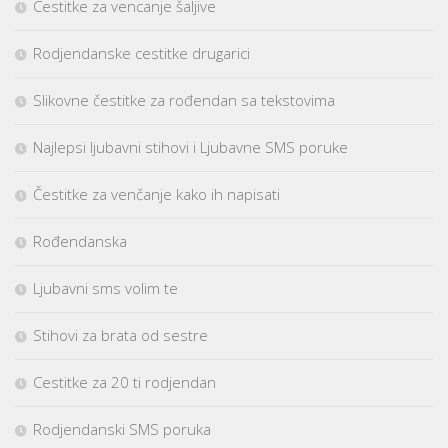
Cestitke za vencanje šaljive
Rodjendanske cestitke drugarici
Slikovne čestitke za rođendan sa tekstovima
Najlepsi ljubavni stihovi i Ljubavne SMS poruke
Čestitke za venčanje kako ih napisati
Rođendanska
Ljubavni sms volim te
Stihovi za brata od sestre
Cestitke za 20 ti rodjendan
Rodjendanski SMS poruka