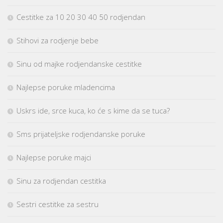
Cestitke za 10 20 30 40 50 rodjendan
Stihovi za rodjenje bebe
Sinu od majke rodjendanske cestitke
Najlepse poruke mladencima
Uskrs ide, srce kuca, ko će s kime da se tuca?
Sms prijateljske rodjendanske poruke
Najlepse poruke majci
Sinu za rodjendan cestitka
Sestri cestitke za sestru