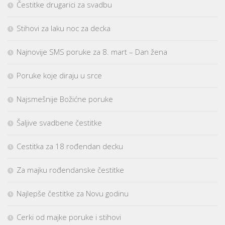
Čestitke drugarici za svadbu
Stihovi za laku noc za decka
Najnovije SMS poruke za 8. mart – Dan žena
Poruke koje diraju u srce
Najsmešnije Božićne poruke
Šaljive svadbene čestitke
Cestitka za 18 rođendan decku
Za majku rođendanske čestitke
Najlepše čestitke za Novu godinu
Cerki od majke poruke i stihovi