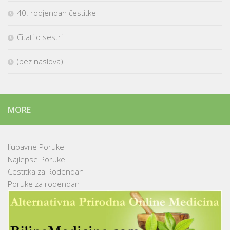
40. rodjendan čestitke
Citati o sestri
(bez naslova)
MORE
ljubavne Poruke
Najlepse Poruke
Cestitka za Rodendan
Poruke za rodendan