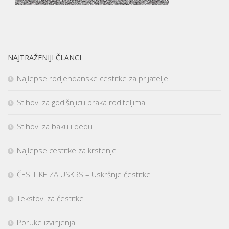
NAJTRAŽENIJI ČLANCI
Najlepse rodjendanske cestitke za prijatelje
Stihovi za godišnjicu braka roditeljima
Stihovi za baku i dedu
Najlepse cestitke za krstenje
ČESTITKE ZA USKRS – Uskršnje čestitke
Tekstovi za čestitke
Poruke izvinjenja