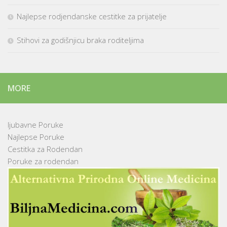
Najlepse rodjendanske cestitke za prijatelje
Stihovi za godišnjicu braka roditeljima
MORE
ljubavne Poruke
Najlepse Poruke
Cestitka za Rodendan
Poruke za rodendan