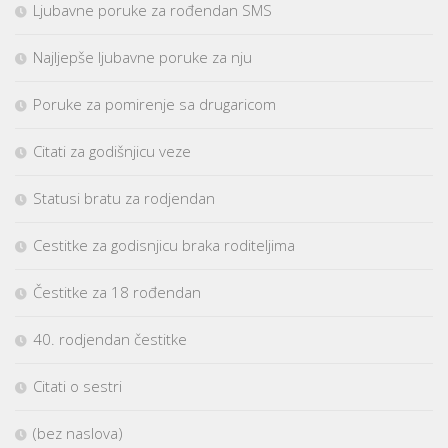
Ljubavne poruke za rođendan SMS
Najljepše ljubavne poruke za nju
Poruke za pomirenje sa drugaricom
Citati za godišnjicu veze
Statusi bratu za rodjendan
Cestitke za godisnjicu braka roditeljima
Čestitke za 18 rođendan
40. rodjendan čestitke
Citati o sestri
(bez naslova)