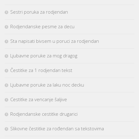
Sestri poruka za rodjendan
Rodjendanske pesme za decu
Sta napisati bivsem u poruci za rodjendan
Ljubavne poruke za mog dragog
Čestitke za 1 rodjendan tekst
Ljubavne poruke za laku noc decku
Cestitke za vencanje šaljive
Rodjendanske cestitke drugarici
Slikovne čestitke za rođendan sa tekstovima