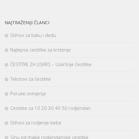
NAJTRAŽENIJI ČLANCI
Stihovi za baku i dedu
Najlepse cestitke za krstenje
ČESTITKE ZA USKRS – Uskršnje čestitke
Tekstovi za čestitke
Poruke izvinjenja
Cestitke za 10 20 30 40 50 rodjendan
Stihovi za rodjenje bebe
Sinu od majke rodjendanske cestitke