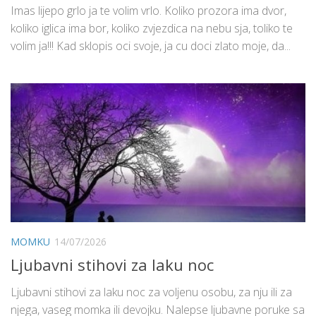
Imas lijepo grlo ja te volim vrlo. Koliko prozora ima dvor,
koliko iglica ima bor, koliko zvjezdica na nebu sja, toliko te
volim ja!!! Kad sklopis oci svoje, ja cu doci zlato moje, da...
MOMKU
14/07/2026
Ljubavni stihovi za laku noc
Ljubavni stihovi za laku noc za voljenu osobu, za nju ili za
njega, vaseg momka ili devojku. Nalepse ljubavne poruke sa