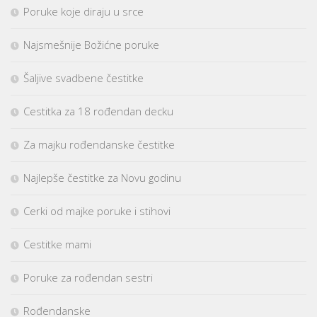
Poruke koje diraju u srce
Najsmešnije Božićne poruke
Šaljive svadbene čestitke
Cestitka za 18 rođendan decku
Za majku rođendanske čestitke
Najlepše čestitke za Novu godinu
Cerki od majke poruke i stihovi
Cestitke mami
Poruke za rođendan sestri
Rođendanske