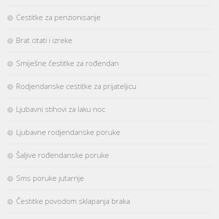
Cestitke za penzionisanje
Brat citati i izreke
Smiješne čestitke za rođendan
Rodjendanske cestitke za prijateljicu
Ljubavni stihovi za laku noc
Ljubavne rodjendanske poruke
Šaljive rođendanske poruke
Sms poruke jutarnje
Čestitke povodom sklapanja braka