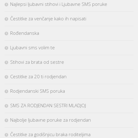
Najlepsi ljubavni stihovi i Ljubavne SMS poruke
Čestitke za venčanje kako ih napisati
Rođendanska
Ljubavni sms volim te
Stihovi za brata od sestre
Cestitke za 20 ti rodjendan
Rodjendanski SMS poruka
SMS ZA RODJENDAN SESTRI MLADJOJ
Najbolje ljubavne poruke za rodjendan
Čestitke za godišnjicu braka roditeljima