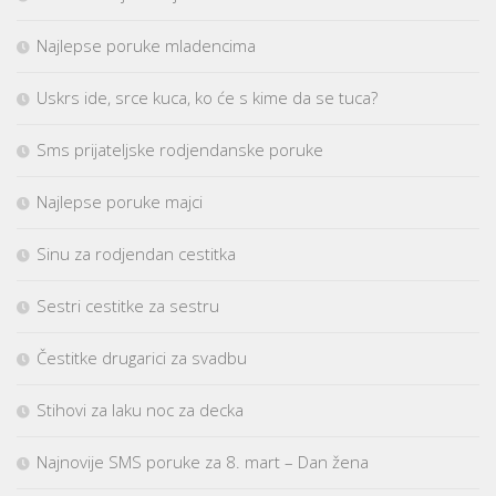
Najlepse poruke mladencima
Uskrs ide, srce kuca, ko će s kime da se tuca?
Sms prijateljske rodjendanske poruke
Najlepse poruke majci
Sinu za rodjendan cestitka
Sestri cestitke za sestru
Čestitke drugarici za svadbu
Stihovi za laku noc za decka
Najnovije SMS poruke za 8. mart – Dan žena