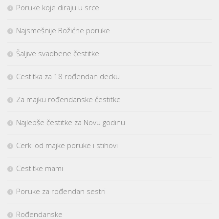
Poruke koje diraju u srce
Najsmešnije Božićne poruke
Šaljive svadbene čestitke
Cestitka za 18 rođendan decku
Za majku rođendanske čestitke
Najlepše čestitke za Novu godinu
Cerki od majke poruke i stihovi
Cestitke mami
Poruke za rođendan sestri
Rođendanske