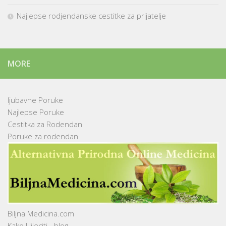
Najlepse rodjendanske cestitke za prijatelje
MORE
ljubavne Poruke
Najlepse Poruke
Cestitka za Rodendan
Poruke za rodendan
Biljna Medicina.com
Kako Llijeciti - blog