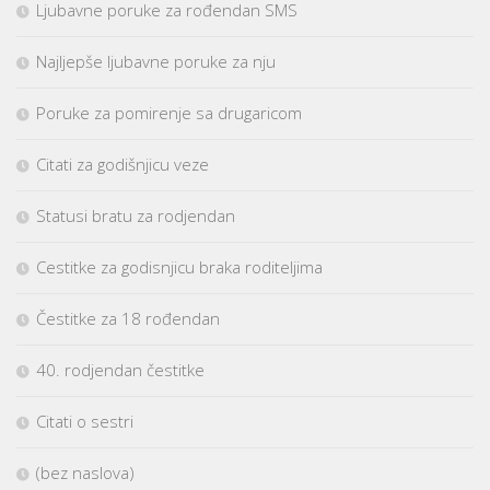
Ljubavne poruke za rođendan SMS
Najljepše ljubavne poruke za nju
Poruke za pomirenje sa drugaricom
Citati za godišnjicu veze
Statusi bratu za rodjendan
Cestitke za godisnjicu braka roditeljima
Čestitke za 18 rođendan
40. rodjendan čestitke
Citati o sestri
(bez naslova)