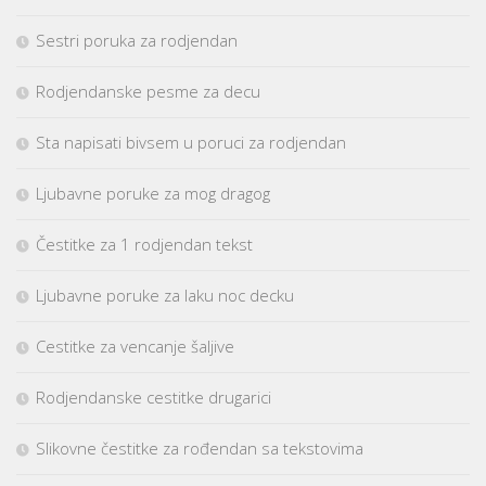
Sestri poruka za rodjendan
Rodjendanske pesme za decu
Sta napisati bivsem u poruci za rodjendan
Ljubavne poruke za mog dragog
Čestitke za 1 rodjendan tekst
Ljubavne poruke za laku noc decku
Cestitke za vencanje šaljive
Rodjendanske cestitke drugarici
Slikovne čestitke za rođendan sa tekstovima