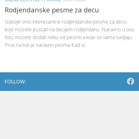
Rodjendanske pesme za decu
Izdvojili smo interesantne rodjendanske pesme za decu
koje mozete pustati na decijem rodjendanu. Naravno u ovu
listu mozete dodati neku od pesmica koje se vama svidjaju.
Prva na listi je naravno pesma Kad si...
FOLLOW: