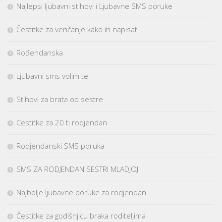
Najlepsi ljubavni stihovi i Ljubavne SMS poruke
Čestitke za venčanje kako ih napisati
Rođendanska
Ljubavni sms volim te
Stihovi za brata od sestre
Cestitke za 20 ti rodjendan
Rodjendanski SMS poruka
SMS ZA RODJENDAN SESTRI MLADJOJ
Najbolje ljubavne poruke za rodjendan
Čestitke za godišnjicu braka roditeljima