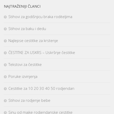
NAJTRAŽENIJI ČLANCI
Stihovi za godišnjicu braka roditeljima
Stihovi za baku i dedu
Najlepse cestitke za krstenje
ČESTITKE ZA USKRS – Uskršnje čestitke
Tekstovi za čestitke
Poruke izvinjenja
Cestitke za 10 20 30 40 50 rodjendan
Stihovi za rodjenje bebe
Sinu od majke rodjendanske cestitke