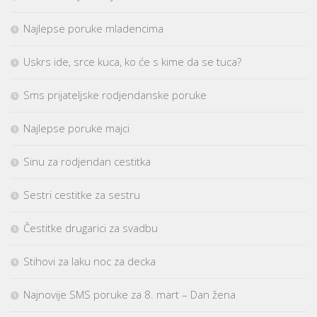
Najlepse poruke mladencima
Uskrs ide, srce kuca, ko će s kime da se tuca?
Sms prijateljske rodjendanske poruke
Najlepse poruke majci
Sinu za rodjendan cestitka
Sestri cestitke za sestru
Čestitke drugarici za svadbu
Stihovi za laku noc za decka
Najnovije SMS poruke za 8. mart – Dan žena