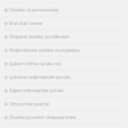
Cestitke za penzionisanje
Brat citati i izreke
Smiješne čestitke za rođendan
Rodjendanske cestitke za prijateljicu
Ljubavni stihovi za laku noc
Ljubavne rodjendanske poruke
Šaljive rođendanske poruke
Sms poruke jutarnje
Čestitke povodom sklapanja braka