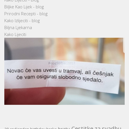
Biljke Kao Lijek - blog
Prirodni Recepti - blog
Kako Izlijeciti - blog
Biljna Ljekarna
Kako Lijeciti
Cestitke za svadbu
bratu