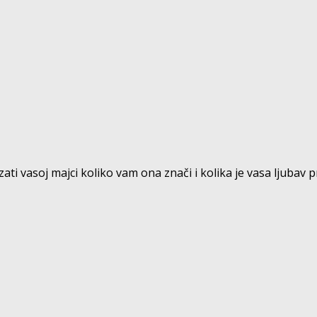
 vasoj majci koliko vam ona znači i kolika je vasa ljubav prem