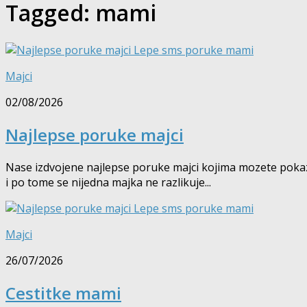
Tagged:
mami
Majci
02/08/2026
Najlepse poruke majci
Nase izdvojene najlepse poruke majci kojima mozete pokazati
i po tome se nijedna majka ne razlikuje...
Majci
26/07/2026
Cestitke mami