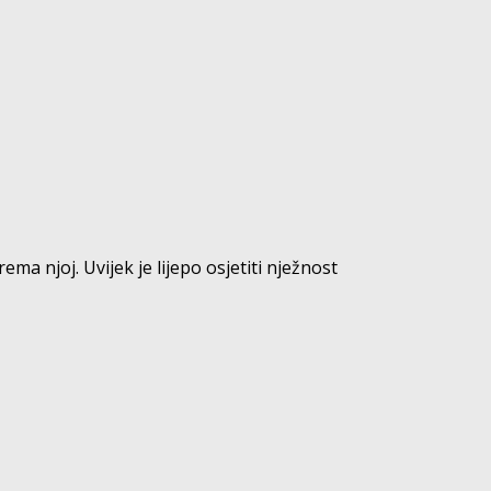
a njoj. Uvijek je lijepo osjetiti nježnost