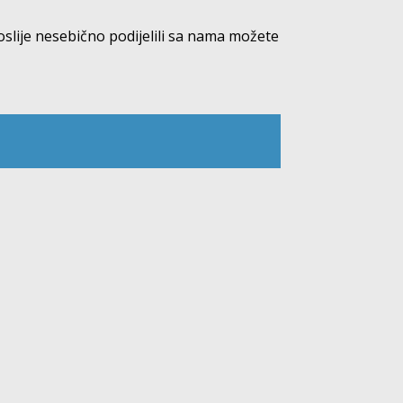
poslije nesebično podijelili sa nama možete