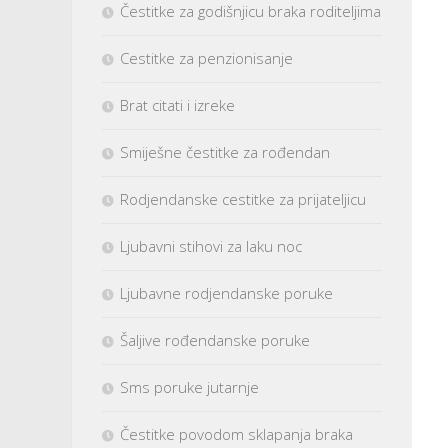
Čestitke za godišnjicu braka roditeljima
Cestitke za penzionisanje
Brat citati i izreke
Smiješne čestitke za rođendan
Rodjendanske cestitke za prijateljicu
Ljubavni stihovi za laku noc
Ljubavne rodjendanske poruke
Šaljive rođendanske poruke
Sms poruke jutarnje
Čestitke povodom sklapanja braka