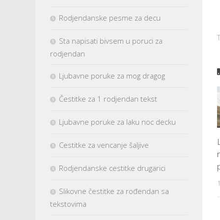
Rodjendanske pesme za decu
Sta napisati bivsem u poruci za
rodjendan
Ljubavne poruke za mog dragog
Čestitke za 1 rodjendan tekst
Ljubavne poruke za laku noc decku
Cestitke za vencanje šaljive
Rodjendanske cestitke drugarici
Slikovne čestitke za rođendan sa
tekstovima