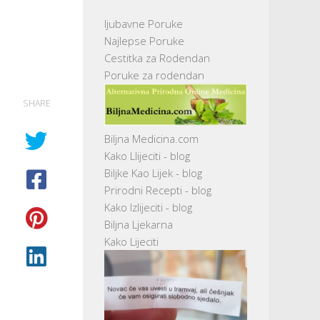
ljubavne Poruke
Najlepse Poruke
Cestitka za Rodendan
Poruke za rodendan
SHARE
Biljna Medicina.com
Kako Llijeciti - blog
Biljke Kao Lijek - blog
Prirodni Recepti - blog
Kako Izlijeciti - blog
Biljna Ljekarna
Kako Lijeciti