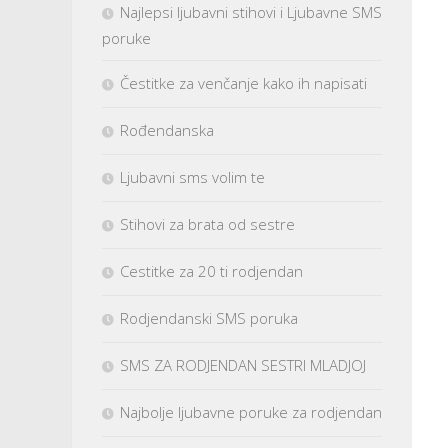
Najlepsi ljubavni stihovi i Ljubavne SMS
poruke
Čestitke za venčanje kako ih napisati
Rođendanska
Ljubavni sms volim te
Stihovi za brata od sestre
Cestitke za 20 ti rodjendan
Rodjendanski SMS poruka
SMS ZA RODJENDAN SESTRI MLADJOJ
Najbolje ljubavne poruke za rodjendan