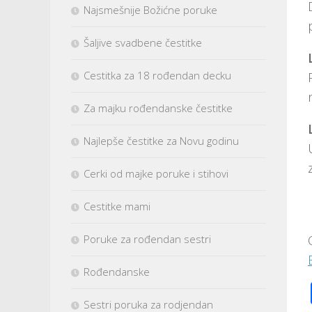
Najsmešnije Božićne poruke
Šaljive svadbene čestitke
Cestitka za 18 rođendan decku
Za majku rođendanske čestitke
Najlepše čestitke za Novu godinu
Cerki od majke poruke i stihovi
Cestitke mami
Poruke za rođendan sestri
Rođendanske
Sestri poruka za rodjendan