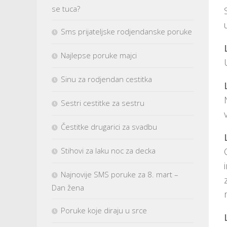
se tuca?
Sms prijateljske rodjendanske poruke
Najlepse poruke majci
Sinu za rodjendan cestitka
Sestri cestitke za sestru
Čestitke drugarici za svadbu
Stihovi za laku noc za decka
Najnovije SMS poruke za 8. mart –
Dan žena
Poruke koje diraju u srce