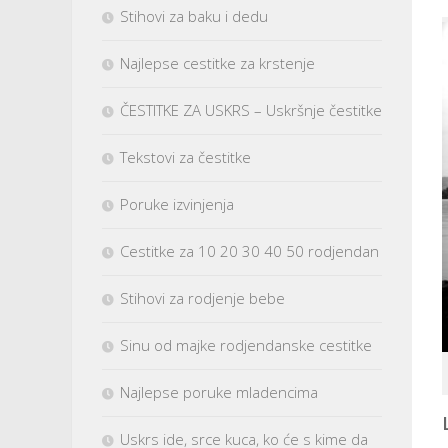
Stihovi za baku i dedu
Najlepse cestitke za krstenje
ČESTITKE ZA USKRS – Uskršnje čestitke
Tekstovi za čestitke
Poruke izvinjenja
Cestitke za 10 20 30 40 50 rodjendan
Stihovi za rodjenje bebe
Sinu od majke rodjendanske cestitke
Najlepse poruke mladencima
Uskrs ide, srce kuca, ko će s kime da