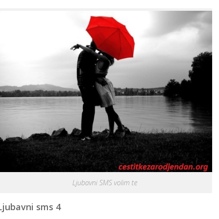
Ljubavni SMS volim te
Ljubavni sms 4