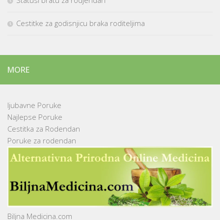
Statusi bratu za rodjendan
Cestitke za godisnjicu braka roditeljima
MORE
ljubavne Poruke
Najlepse Poruke
Cestitka za Rodendan
Poruke za rodendan
Biljna Medicina.com