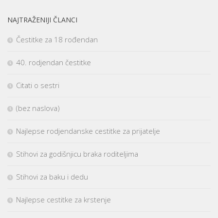
NAJTRAŽENIJI ČLANCI
Čestitke za 18 rođendan
40. rodjendan čestitke
Citati o sestri
(bez naslova)
Najlepse rodjendanske cestitke za prijatelje
Stihovi za godišnjicu braka roditeljima
Stihovi za baku i dedu
Najlepse cestitke za krstenje