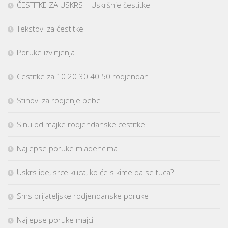
ČESTITKE ZA USKRS – Uskršnje čestitke
Tekstovi za čestitke
Poruke izvinjenja
Cestitke za 10 20 30 40 50 rodjendan
Stihovi za rodjenje bebe
Sinu od majke rodjendanske cestitke
Najlepse poruke mladencima
Uskrs ide, srce kuca, ko će s kime da se tuca?
Sms prijateljske rodjendanske poruke
Najlepse poruke majci