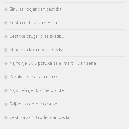
Sinu za rodjendan cestitka
Sestri cestitke za sestru
Čestitke drugarici za svadbu
Stihovi za laku noc za decka
Najnovije SMS poruke za 8. mart – Dan žena
Poruke koje diraju u srce
Najsmešnije Božićne poruke
Šaljive svadbene čestitke
Cestitka za 18 rođendan decku