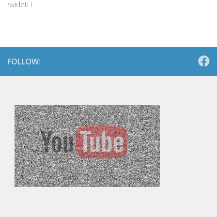
svideti i...
FOLLOW: