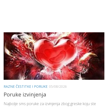
RAZNE ČESTITKE I PORUKE
05/08/2026
Poruke izvinjenja
Najbolje sms poruke za izvinjenja zbog greske koju ste