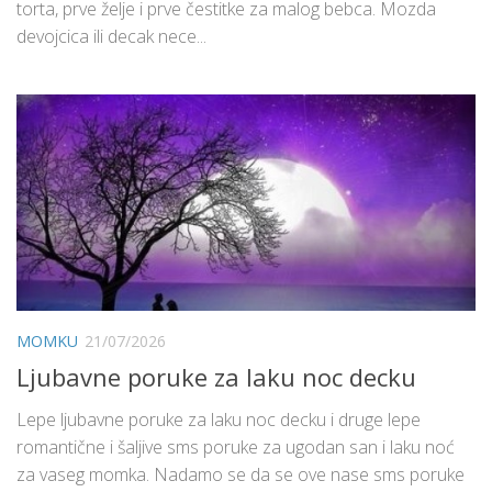
torta, prve želje i prve čestitke za malog bebca. Mozda
devojcica ili decak nece...
MOMKU
21/07/2026
Ljubavne poruke za laku noc decku
Lepe ljubavne poruke za laku noc decku i druge lepe
romantične i šaljive sms poruke za ugodan san i laku noć
za vaseg momka. Nadamo se da se ove nase sms poruke