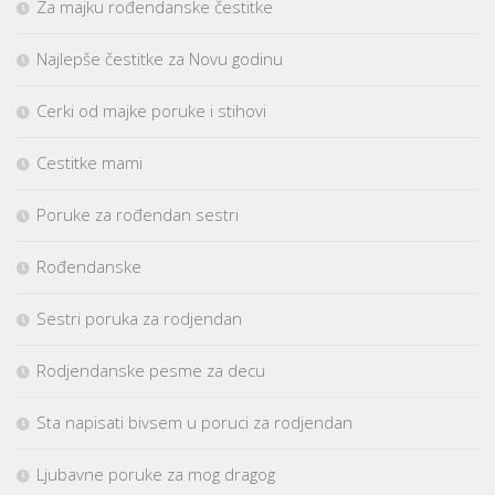
Za majku rođendanske čestitke
Najlepše čestitke za Novu godinu
Cerki od majke poruke i stihovi
Cestitke mami
Poruke za rođendan sestri
Rođendanske
Sestri poruka za rodjendan
Rodjendanske pesme za decu
Sta napisati bivsem u poruci za rodjendan
Ljubavne poruke za mog dragog