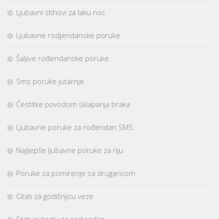
Ljubavni stihovi za laku noc
Ljubavne rodjendanske poruke
Šaljive rođendanske poruke
Sms poruke jutarnje
Čestitke povodom sklapanja braka
Ljubavne poruke za rođendan SMS
Najljepše ljubavne poruke za nju
Poruke za pomirenje sa drugaricom
Citati za godišnjicu veze