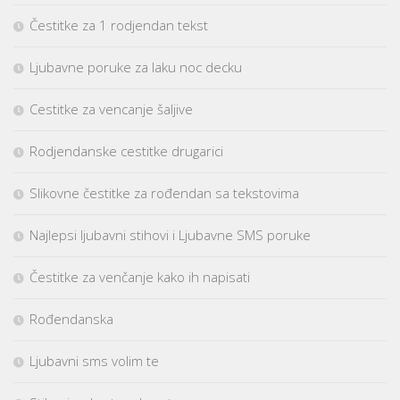
Čestitke za 1 rodjendan tekst
Ljubavne poruke za laku noc decku
Cestitke za vencanje šaljive
Rodjendanske cestitke drugarici
Slikovne čestitke za rođendan sa tekstovima
Najlepsi ljubavni stihovi i Ljubavne SMS poruke
Čestitke za venčanje kako ih napisati
Rođendanska
Ljubavni sms volim te