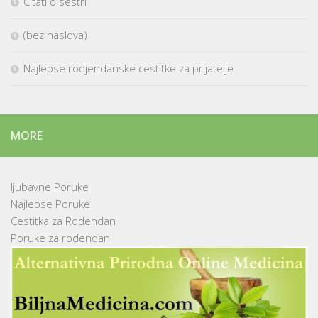
Citati o sestri
(bez naslova)
Najlepse rodjendanske cestitke za prijatelje
MORE
ljubavne Poruke
Najlepse Poruke
Cestitka za Rodendan
Poruke za rodendan