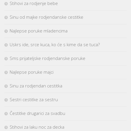
Stihovi za rodjenje bebe
Sinu od majke rodjendanske cestitke
Najlepse poruke mladencima
Uskrs ide, srce kuca, ko će s kime da se tuca?
Sms prijateljske rodjendanske poruke
Najlepse poruke majci
Sinu za rodjendan cestitka
Sestri cestitke za sestru
Čestitke drugarici za svadbu
Stihovi za laku noc za decka