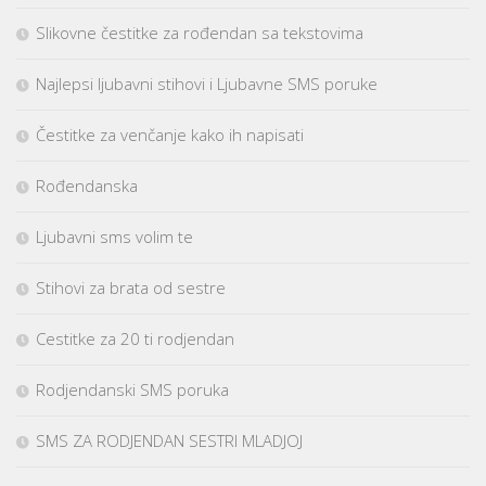
Slikovne čestitke za rođendan sa tekstovima
Najlepsi ljubavni stihovi i Ljubavne SMS poruke
Čestitke za venčanje kako ih napisati
Rođendanska
Ljubavni sms volim te
Stihovi za brata od sestre
Cestitke za 20 ti rodjendan
Rodjendanski SMS poruka
SMS ZA RODJENDAN SESTRI MLADJOJ