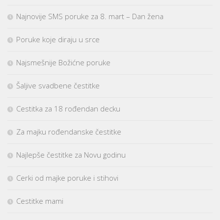
Najnovije SMS poruke za 8. mart – Dan žena
Poruke koje diraju u srce
Najsmešnije Božićne poruke
Šaljive svadbene čestitke
Cestitka za 18 rođendan decku
Za majku rođendanske čestitke
Najlepše čestitke za Novu godinu
Cerki od majke poruke i stihovi
Cestitke mami