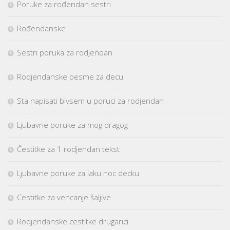
Poruke za rođendan sestri
Rođendanske
Sestri poruka za rodjendan
Rodjendanske pesme za decu
Sta napisati bivsem u poruci za rodjendan
Ljubavne poruke za mog dragog
Čestitke za 1 rodjendan tekst
Ljubavne poruke za laku noc decku
Cestitke za vencanje šaljive
Rodjendanske cestitke drugarici