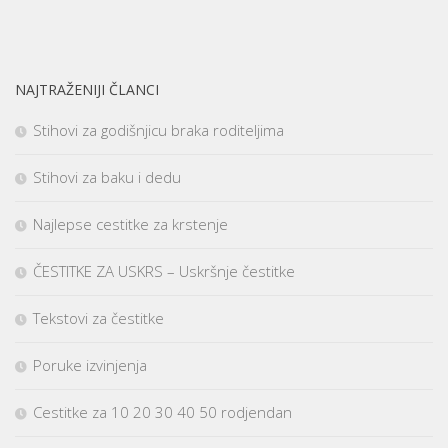
NAJTRAŽENIJI ČLANCI
Stihovi za godišnjicu braka roditeljima
Stihovi za baku i dedu
Najlepse cestitke za krstenje
ČESTITKE ZA USKRS – Uskršnje čestitke
Tekstovi za čestitke
Poruke izvinjenja
Cestitke za 10 20 30 40 50 rodjendan