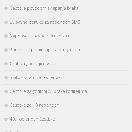
Čestitke povodom sklapanja braka
Ljubavne poruke za rođendan SMS
Najljepše ljubavne poruke za nju
Poruke za pomirenje sa drugaricom
Citati za godišnjicu veze
Statusi bratu za rodjendan
Cestitke za godisnjicu braka roditeljima
Čestitke za 18 rođendan
40. rodjendan čestitke