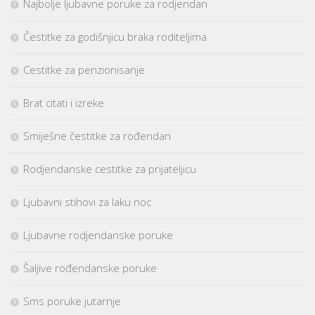
Najbolje ljubavne poruke za rodjendan
Čestitke za godišnjicu braka roditeljima
Cestitke za penzionisanje
Brat citati i izreke
Smiješne čestitke za rođendan
Rodjendanske cestitke za prijateljicu
Ljubavni stihovi za laku noc
Ljubavne rodjendanske poruke
Šaljive rođendanske poruke
Sms poruke jutarnje