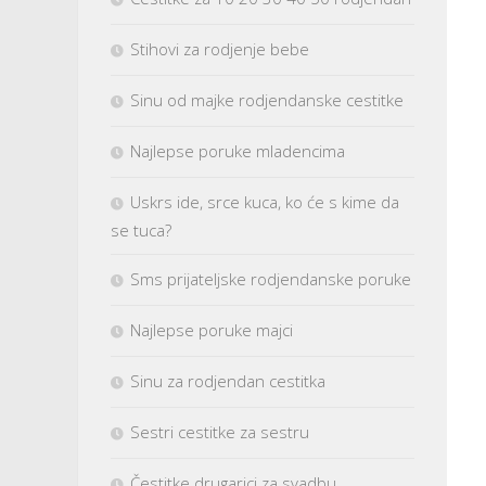
Stihovi za rodjenje bebe
Sinu od majke rodjendanske cestitke
Najlepse poruke mladencima
Uskrs ide, srce kuca, ko će s kime da
se tuca?
Sms prijateljske rodjendanske poruke
Najlepse poruke majci
Sinu za rodjendan cestitka
Sestri cestitke za sestru
Čestitke drugarici za svadbu