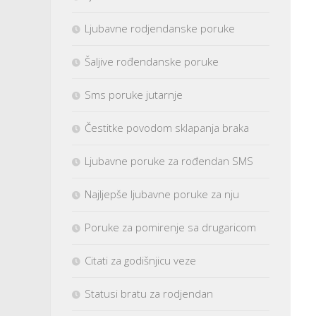
Ljubavne rodjendanske poruke
Šaljive rođendanske poruke
Sms poruke jutarnje
Čestitke povodom sklapanja braka
Ljubavne poruke za rođendan SMS
Najljepše ljubavne poruke za nju
Poruke za pomirenje sa drugaricom
Citati za godišnjicu veze
Statusi bratu za rodjendan