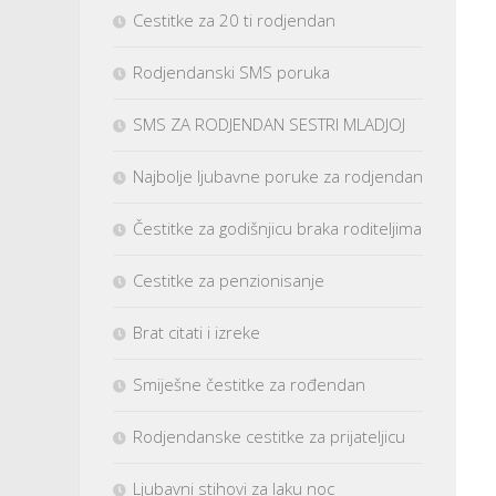
Cestitke za 20 ti rodjendan
Rodjendanski SMS poruka
SMS ZA RODJENDAN SESTRI MLADJOJ
Najbolje ljubavne poruke za rodjendan
Čestitke za godišnjicu braka roditeljima
Cestitke za penzionisanje
Brat citati i izreke
Smiješne čestitke za rođendan
Rodjendanske cestitke za prijateljicu
Ljubavni stihovi za laku noc