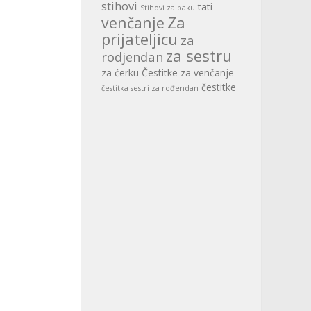
stihovi
tati
Stihovi za baku
Za
venčanje
prijateljicu
za
za sestru
rodjendan
za ćerku
Čestitke za venčanje
čestitke
čestitka sestri za rođendan