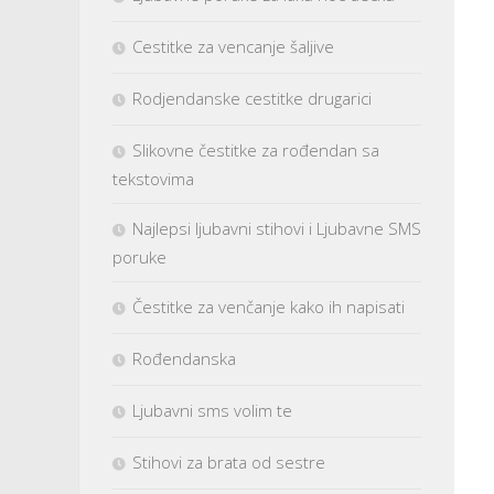
Cestitke za vencanje šaljive
Rodjendanske cestitke drugarici
Slikovne čestitke za rođendan sa
tekstovima
Najlepsi ljubavni stihovi i Ljubavne SMS
poruke
Čestitke za venčanje kako ih napisati
Rođendanska
Ljubavni sms volim te
Stihovi za brata od sestre