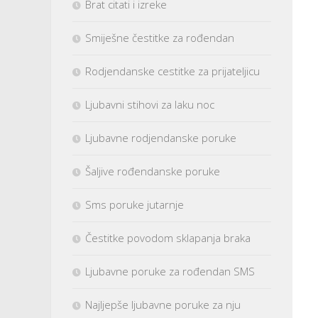
Brat citati i izreke
Smiješne čestitke za rođendan
Rodjendanske cestitke za prijateljicu
Ljubavni stihovi za laku noc
Ljubavne rodjendanske poruke
Šaljive rođendanske poruke
Sms poruke jutarnje
Čestitke povodom sklapanja braka
Ljubavne poruke za rođendan SMS
Najljepše ljubavne poruke za nju