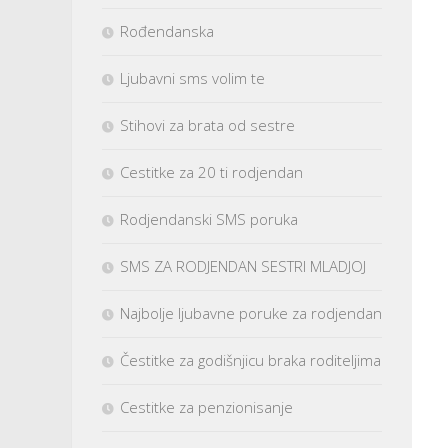
Rođendanska
Ljubavni sms volim te
Stihovi za brata od sestre
Cestitke za 20 ti rodjendan
Rodjendanski SMS poruka
SMS ZA RODJENDAN SESTRI MLADJOJ
Najbolje ljubavne poruke za rodjendan
Čestitke za godišnjicu braka roditeljima
Cestitke za penzionisanje