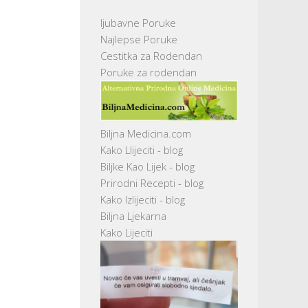
ljubavne Poruke
Najlepse Poruke
Cestitka za Rodendan
Poruke za rodendan
Biljna Medicina.com
Kako Llijeciti - blog
Biljke Kao Lijek - blog
Prirodni Recepti - blog
Kako Izlijeciti - blog
Biljna Ljekarna
Kako Lijeciti