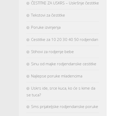
ČESTITKE ZA USKRS – Uskršnje čestitke
Tekstovi za čestitke
Poruke izvinjenja
Cestitke za 10 20 30 40 50 rodjendan
Stihovi za rodjenje bebe
Sinu od majke rodjendanske cestitke
Najlepse poruke mladencima
Uskrs ide, srce kuca, ko će s kime da
se tuca?
Sms prijateljske rodjendanske poruke