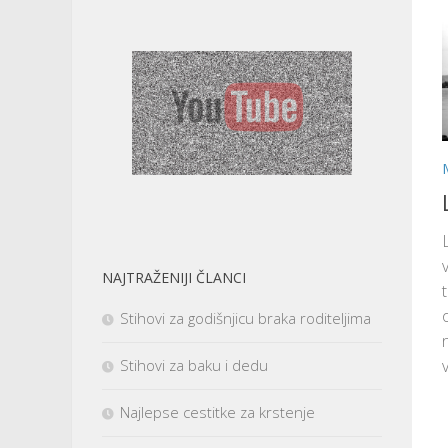
NAJTRAŽENIJI ČLANCI
Stihovi za godišnjicu braka roditeljima
v
Stihovi za baku i dedu
Najlepse cestitke za krstenje