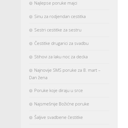
Najlepse poruke majci
Sinu za rodjendan cestitka
Sestri cestitke za sestru
Čestitke drugarici za svadbu
Stihovi za laku noc za decka
Najnovije SMS poruke za 8. mart –
Dan žena
Poruke koje diraju u srce
Najsmešnije Božićne poruke
Šaljive svadbene čestitke