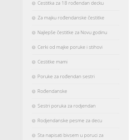
Cestitka za 18 rođendan decku
Za majku rođendanske čestitke
Najlepše čestitke za Novu godinu
Cerki od majke poruke i stihovi
Cestitke mami
Poruke za rođendan sestri
Rođendanske
Sestri poruka za rodjendan
Rodjendanske pesme za decu
Sta napisati bivsem u poruci za