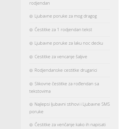
rodjendan
Ljubavne poruke za mog dragog
Čestitke za 1 rodjendan tekst
Ljubavne poruke za laku noc decku
Cestitke za vencanje šaljive
Rodjendanske cestitke drugarici
Slikovne čestitke za rođendan sa
tekstovima
Najlepsi ljubavni stihovi i Ljubavne SMS
poruke
Čestitke za venčanje kako ih napisati