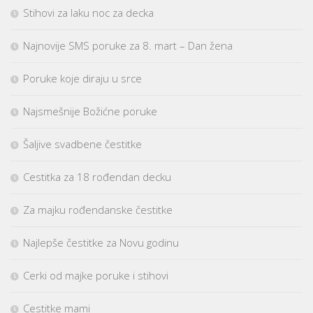
Stihovi za laku noc za decka
Najnovije SMS poruke za 8. mart – Dan žena
Poruke koje diraju u srce
Najsmešnije Božićne poruke
Šaljive svadbene čestitke
Cestitka za 18 rođendan decku
Za majku rođendanske čestitke
Najlepše čestitke za Novu godinu
Cerki od majke poruke i stihovi
Cestitke mami