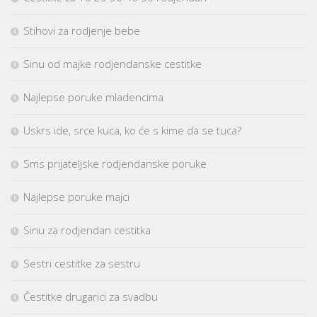
Stihovi za rodjenje bebe
Sinu od majke rodjendanske cestitke
Najlepse poruke mladencima
Uskrs ide, srce kuca, ko će s kime da se tuca?
Sms prijateljske rodjendanske poruke
Najlepse poruke majci
Sinu za rodjendan cestitka
Sestri cestitke za sestru
Čestitke drugarici za svadbu