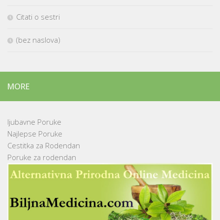
Citati o sestri
(bez naslova)
MORE
ljubavne Poruke
Najlepse Poruke
Cestitka za Rodendan
Poruke za rodendan