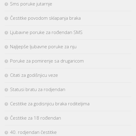
Sms poruke jutarnje
Čestitke povodom sklapanja braka
Ljubavne poruke za rođendan SMS
Najljepše ljubavne poruke za nju
Poruke za pomirenje sa drugaricom
Citati za godišnjicu veze
Statusi bratu za rodjendan
Cestitke za godisnjicu braka roditeljima
Čestitke za 18 rođendan
40. rodjendan čestitke