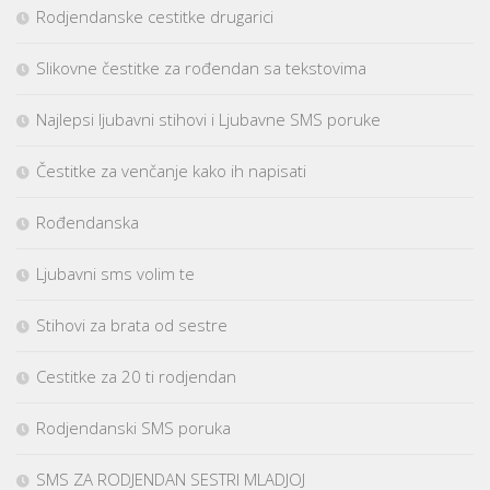
Rodjendanske cestitke drugarici
Slikovne čestitke za rođendan sa tekstovima
Najlepsi ljubavni stihovi i Ljubavne SMS poruke
Čestitke za venčanje kako ih napisati
Rođendanska
Ljubavni sms volim te
Stihovi za brata od sestre
Cestitke za 20 ti rodjendan
Rodjendanski SMS poruka
SMS ZA RODJENDAN SESTRI MLADJOJ