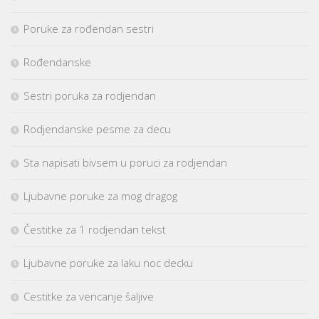
Poruke za rođendan sestri
Rođendanske
Sestri poruka za rodjendan
Rodjendanske pesme za decu
Sta napisati bivsem u poruci za rodjendan
Ljubavne poruke za mog dragog
Čestitke za 1 rodjendan tekst
Ljubavne poruke za laku noc decku
Cestitke za vencanje šaljive