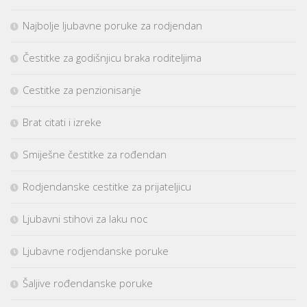
Najbolje ljubavne poruke za rodjendan
Čestitke za godišnjicu braka roditeljima
Cestitke za penzionisanje
Brat citati i izreke
Smiješne čestitke za rođendan
Rodjendanske cestitke za prijateljicu
Ljubavni stihovi za laku noc
Ljubavne rodjendanske poruke
Šaljive rođendanske poruke