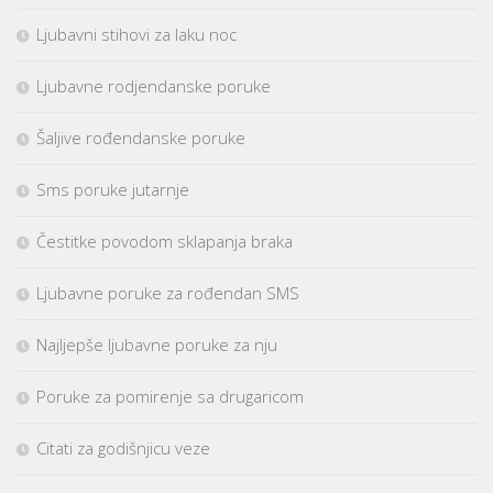
Ljubavni stihovi za laku noc
Ljubavne rodjendanske poruke
Šaljive rođendanske poruke
Sms poruke jutarnje
Čestitke povodom sklapanja braka
Ljubavne poruke za rođendan SMS
Najljepše ljubavne poruke za nju
Poruke za pomirenje sa drugaricom
Citati za godišnjicu veze