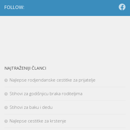
FOLLOW:
NAJTRAŽENIJI ČLANCI
Najlepse rodjendanske cestitke za prijatelje
Stihovi za godišnjicu braka roditeljima
Stihovi za baku i dedu
Najlepse cestitke za krstenje