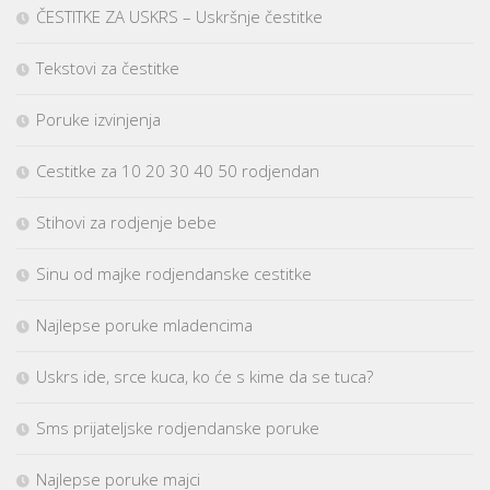
ČESTITKE ZA USKRS – Uskršnje čestitke
Tekstovi za čestitke
Poruke izvinjenja
Cestitke za 10 20 30 40 50 rodjendan
Stihovi za rodjenje bebe
Sinu od majke rodjendanske cestitke
Najlepse poruke mladencima
Uskrs ide, srce kuca, ko će s kime da se tuca?
Sms prijateljske rodjendanske poruke
Najlepse poruke majci