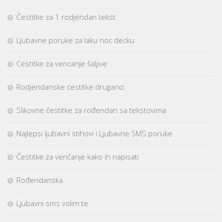
Čestitke za 1 rodjendan tekst
Ljubavne poruke za laku noc decku
Cestitke za vencanje šaljive
Rodjendanske cestitke drugarici
Slikovne čestitke za rođendan sa tekstovima
Najlepsi ljubavni stihovi i Ljubavne SMS poruke
Čestitke za venčanje kako ih napisati
Rođendanska
Ljubavni sms volim te