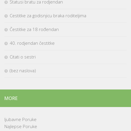
Statusi bratu za rodjendan
Cestitke za godisnjicu braka roditeljima
Čestitke za 18 rođendan
40. rodjendan čestitke
Citati o sestri
(bez naslova)
MORE
ljubavne Poruke
Najlepse Poruke