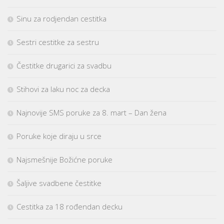
Sinu za rodjendan cestitka
Sestri cestitke za sestru
Čestitke drugarici za svadbu
Stihovi za laku noc za decka
Najnovije SMS poruke za 8. mart – Dan žena
Poruke koje diraju u srce
Najsmešnije Božićne poruke
Šaljive svadbene čestitke
Cestitka za 18 rođendan decku