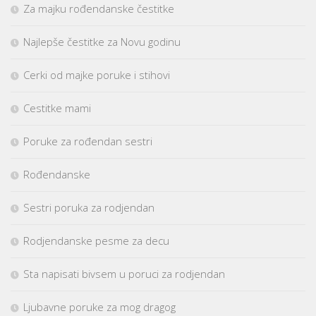
Za majku rođendanske čestitke
Najlepše čestitke za Novu godinu
Cerki od majke poruke i stihovi
Cestitke mami
Poruke za rođendan sestri
Rođendanske
Sestri poruka za rodjendan
Rodjendanske pesme za decu
Sta napisati bivsem u poruci za rodjendan
Ljubavne poruke za mog dragog