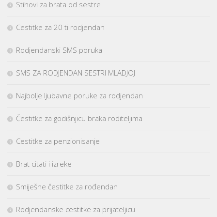
Stihovi za brata od sestre
Cestitke za 20 ti rodjendan
Rodjendanski SMS poruka
SMS ZA RODJENDAN SESTRI MLADJOJ
Najbolje ljubavne poruke za rodjendan
Čestitke za godišnjicu braka roditeljima
Cestitke za penzionisanje
Brat citati i izreke
Smiješne čestitke za rođendan
Rodjendanske cestitke za prijateljicu