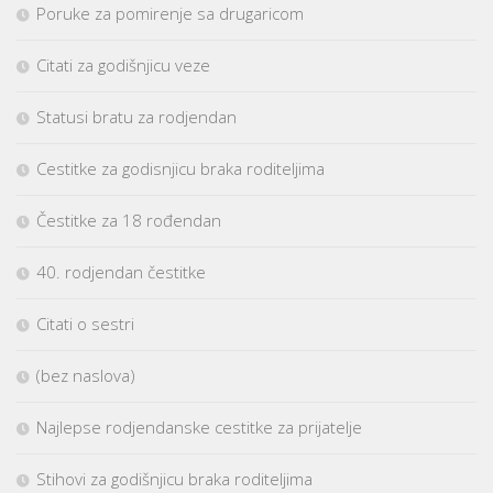
Poruke za pomirenje sa drugaricom
Citati za godišnjicu veze
Statusi bratu za rodjendan
Cestitke za godisnjicu braka roditeljima
Čestitke za 18 rođendan
40. rodjendan čestitke
Citati o sestri
(bez naslova)
Najlepse rodjendanske cestitke za prijatelje
Stihovi za godišnjicu braka roditeljima