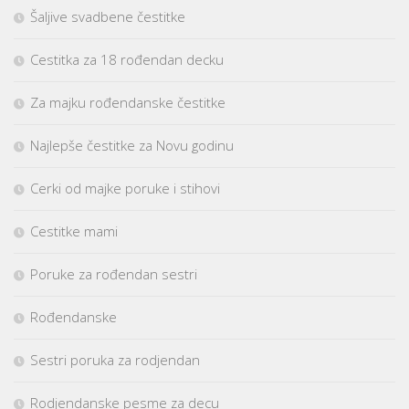
Šaljive svadbene čestitke
Cestitka za 18 rođendan decku
Za majku rođendanske čestitke
Najlepše čestitke za Novu godinu
Cerki od majke poruke i stihovi
Cestitke mami
Poruke za rođendan sestri
Rođendanske
Sestri poruka za rodjendan
Rodjendanske pesme za decu