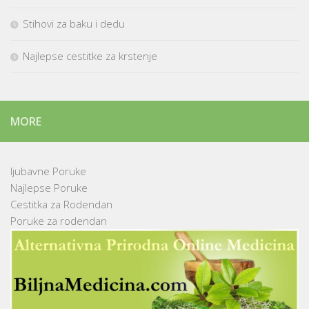
Stihovi za baku i dedu
Najlepse cestitke za krstenje
MORE
ljubavne Poruke
Najlepse Poruke
Cestitka za Rodendan
Poruke za rodendan