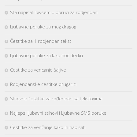
Sta napisati bivsem u poruci za rodjendan
Ljubavne poruke za mog dragog
Čestitke za 1 rodjendan tekst
Ljubavne poruke za laku noc decku
Cestitke za vencanje šaljive
Rodjendanske cestitke drugarici
Slikovne čestitke za rođendan sa tekstovima
Najlepsi ljubavni stihovi i Ljubavne SMS poruke
Čestitke za venčanje kako ih napisati