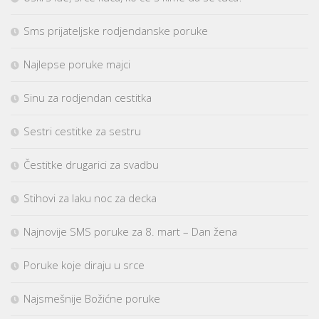
Sms prijateljske rodjendanske poruke
Najlepse poruke majci
Sinu za rodjendan cestitka
Sestri cestitke za sestru
Čestitke drugarici za svadbu
Stihovi za laku noc za decka
Najnovije SMS poruke za 8. mart – Dan žena
Poruke koje diraju u srce
Najsmešnije Božićne poruke