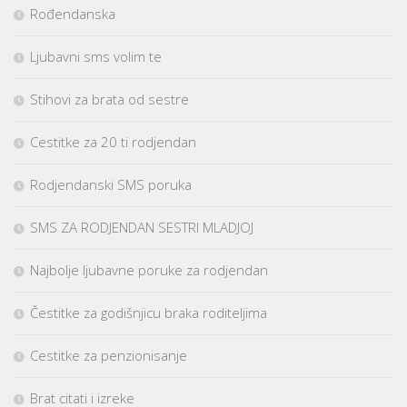
Rođendanska
Ljubavni sms volim te
Stihovi za brata od sestre
Cestitke za 20 ti rodjendan
Rodjendanski SMS poruka
SMS ZA RODJENDAN SESTRI MLADJOJ
Najbolje ljubavne poruke za rodjendan
Čestitke za godišnjicu braka roditeljima
Cestitke za penzionisanje
Brat citati i izreke