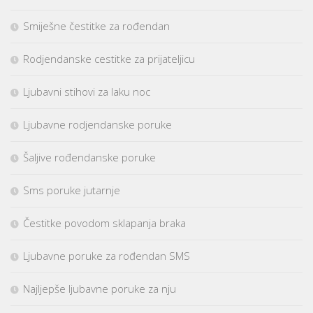
Smiješne čestitke za rođendan
Rodjendanske cestitke za prijateljicu
Ljubavni stihovi za laku noc
Ljubavne rodjendanske poruke
Šaljive rođendanske poruke
Sms poruke jutarnje
Čestitke povodom sklapanja braka
Ljubavne poruke za rođendan SMS
Najljepše ljubavne poruke za nju