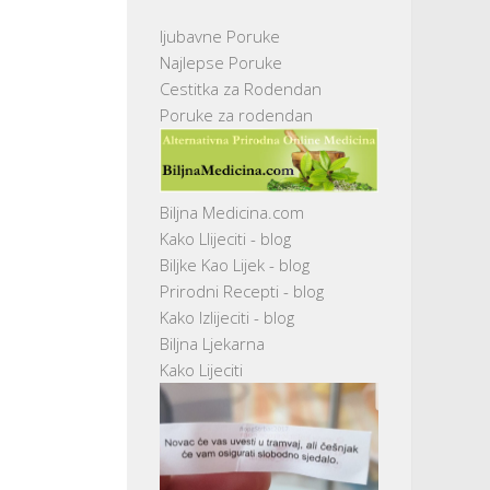
ljubavne Poruke
Najlepse Poruke
Cestitka za Rodendan
Poruke za rodendan
Biljna Medicina.com
Kako Llijeciti - blog
Biljke Kao Lijek - blog
Prirodni Recepti - blog
Kako Izlijeciti - blog
Biljna Ljekarna
Kako Lijeciti