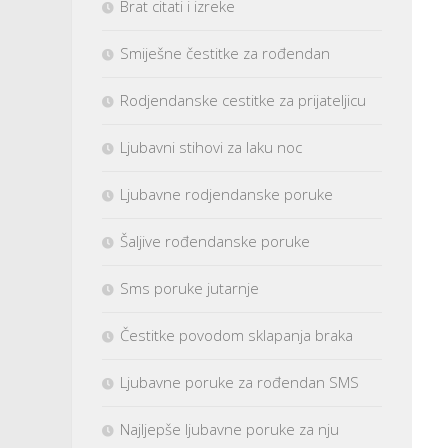
Brat citati i izreke
Smiješne čestitke za rođendan
Rodjendanske cestitke za prijateljicu
Ljubavni stihovi za laku noc
Ljubavne rodjendanske poruke
Šaljive rođendanske poruke
Sms poruke jutarnje
Čestitke povodom sklapanja braka
Ljubavne poruke za rođendan SMS
Najljepše ljubavne poruke za nju