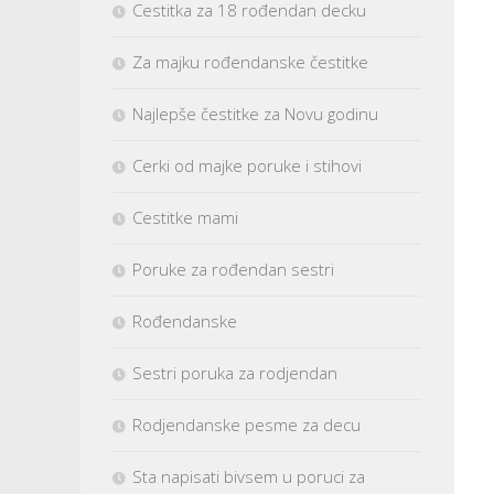
Cestitka za 18 rođendan decku
Za majku rođendanske čestitke
Najlepše čestitke za Novu godinu
Cerki od majke poruke i stihovi
Cestitke mami
Poruke za rođendan sestri
Rođendanske
Sestri poruka za rodjendan
Rodjendanske pesme za decu
Sta napisati bivsem u poruci za