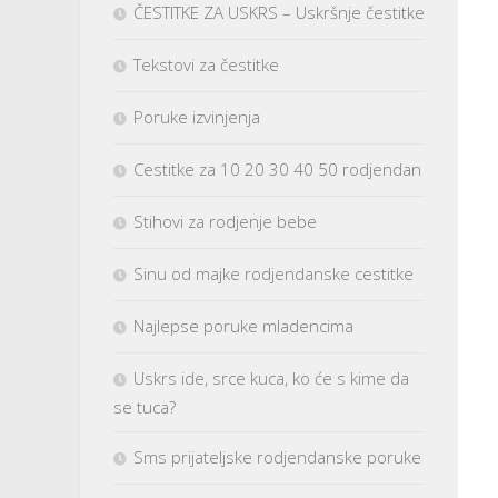
ČESTITKE ZA USKRS – Uskršnje čestitke
Tekstovi za čestitke
Poruke izvinjenja
Cestitke za 10 20 30 40 50 rodjendan
Stihovi za rodjenje bebe
Sinu od majke rodjendanske cestitke
Najlepse poruke mladencima
Uskrs ide, srce kuca, ko će s kime da
se tuca?
Sms prijateljske rodjendanske poruke