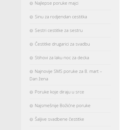
Najlepse poruke majci
Sinu za rodjendan cestitka
Sestri cestitke za sestru
Čestitke drugarici za svadbu
Stihovi za laku noc za decka
Najnovije SMS poruke za 8. mart –
Dan žena
Poruke koje diraju u srce
Najsmešnije Božićne poruke
Šaljive svadbene čestitke