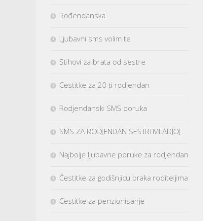
Rođendanska
Ljubavni sms volim te
Stihovi za brata od sestre
Cestitke za 20 ti rodjendan
Rodjendanski SMS poruka
SMS ZA RODJENDAN SESTRI MLADJOJ
Najbolje ljubavne poruke za rodjendan
Čestitke za godišnjicu braka roditeljima
Cestitke za penzionisanje