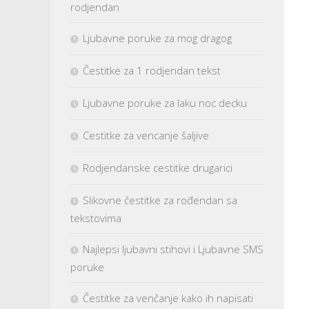
rodjendan
Ljubavne poruke za mog dragog
Čestitke za 1 rodjendan tekst
Ljubavne poruke za laku noc decku
Cestitke za vencanje šaljive
Rodjendanske cestitke drugarici
Slikovne čestitke za rođendan sa
tekstovima
Najlepsi ljubavni stihovi i Ljubavne SMS
poruke
Čestitke za venčanje kako ih napisati