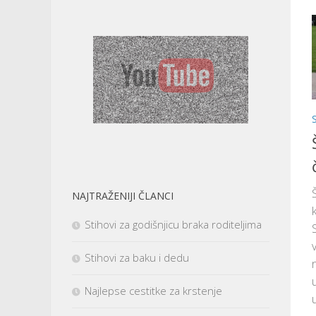
NAJTRAŽENIJI ČLANCI
Stihovi za godišnjicu braka roditeljima
Stihovi za baku i dedu
Najlepse cestitke za krstenje