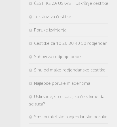
ČESTITKE ZA USKRS – Uskršnje čestitke
Tekstovi za čestitke
Poruke izvinjenja
Cestitke za 10 20 30 40 50 rodjendan
Stihovi za rodjenje bebe
Sinu od majke rodjendanske cestitke
Najlepse poruke mladencima
Uskrs ide, srce kuca, ko će s kime da
se tuca?
Sms prijateljske rodjendanske poruke