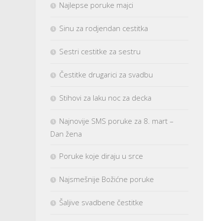
Najlepse poruke majci
Sinu za rodjendan cestitka
Sestri cestitke za sestru
Čestitke drugarici za svadbu
Stihovi za laku noc za decka
Najnovije SMS poruke za 8. mart –
Dan žena
Poruke koje diraju u srce
Najsmešnije Božićne poruke
Šaljive svadbene čestitke