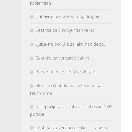
rodjendan
Ljubavne poruke za mog dragog
Čestitke za 1 rodjendan tekst
Ljubavne poruke za laku noc decku
Cestitke za vencanje šaljive
Rodjendanske cestitke drugarici
Slikovne čestitke za rođendan sa
tekstovima
Najlepsi ljubavni stihovi i Ljubavne SMS
poruke
Čestitke za venčanje kako ih napisati