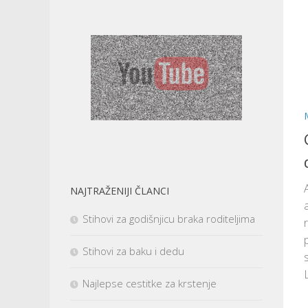
NAJTRAŽENIJI ČLANCI
Stihovi za godišnjicu braka roditeljima
Stihovi za baku i dedu
s
Najlepse cestitke za krstenje