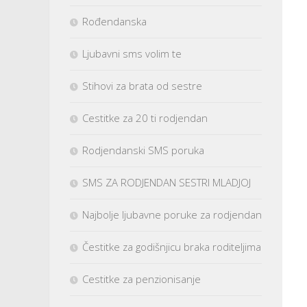
Rođendanska
Ljubavni sms volim te
Stihovi za brata od sestre
Cestitke za 20 ti rodjendan
Rodjendanski SMS poruka
SMS ZA RODJENDAN SESTRI MLADJOJ
Najbolje ljubavne poruke za rodjendan
Čestitke za godišnjicu braka roditeljima
Cestitke za penzionisanje