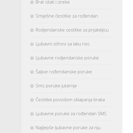
Brat citati i izreke
Smiješne čestitke za rođendan
Rodjendanske cestitke za prijateljicu
Ljubavni stihovi za laku noc
Ljubavne rodjendanske poruke
Šaljive rođendanske poruke
Sms poruke jutarnje
Čestitke povodom sklapanja braka
Ljubavne poruke za rođendan SMS
Najljepše ljubavne poruke za nju