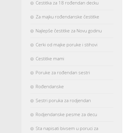
Cestitka za 18 rođendan decku
Za majku rođendanske čestitke
Najlepše čestitke za Novu godinu
Cerki od majke poruke i stihovi
Cestitke mami
Poruke za rođendan sestri
Rođendanske
Sestri poruka za rodjendan
Rodjendanske pesme za decu
Sta napisati bivsem u poruci za