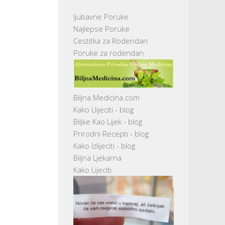
ljubavne Poruke
Najlepse Poruke
Cestitka za Rodendan
Poruke za rodendan
Biljna Medicina.com
Kako Llijeciti - blog
Biljke Kao Lijek - blog
Prirodni Recepti - blog
Kako Izlijeciti - blog
Biljna Ljekarna
Kako Lijeciti