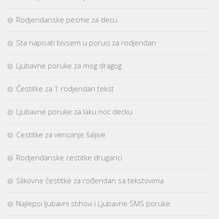
Rodjendanske pesme za decu
Sta napisati bivsem u poruci za rodjendan
Ljubavne poruke za mog dragog
Čestitke za 1 rodjendan tekst
Ljubavne poruke za laku noc decku
Cestitke za vencanje šaljive
Rodjendanske cestitke drugarici
Slikovne čestitke za rođendan sa tekstovima
Najlepsi ljubavni stihovi i Ljubavne SMS poruke