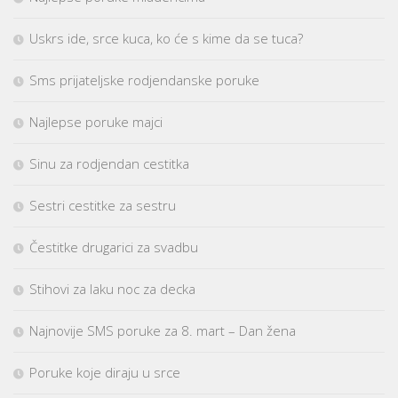
Uskrs ide, srce kuca, ko će s kime da se tuca?
Sms prijateljske rodjendanske poruke
Najlepse poruke majci
Sinu za rodjendan cestitka
Sestri cestitke za sestru
Čestitke drugarici za svadbu
Stihovi za laku noc za decka
Najnovije SMS poruke za 8. mart – Dan žena
Poruke koje diraju u srce