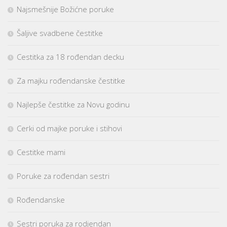
Najsmešnije Božićne poruke
Šaljive svadbene čestitke
Cestitka za 18 rođendan decku
Za majku rođendanske čestitke
Najlepše čestitke za Novu godinu
Cerki od majke poruke i stihovi
Cestitke mami
Poruke za rođendan sestri
Rođendanske
Sestri poruka za rodjendan