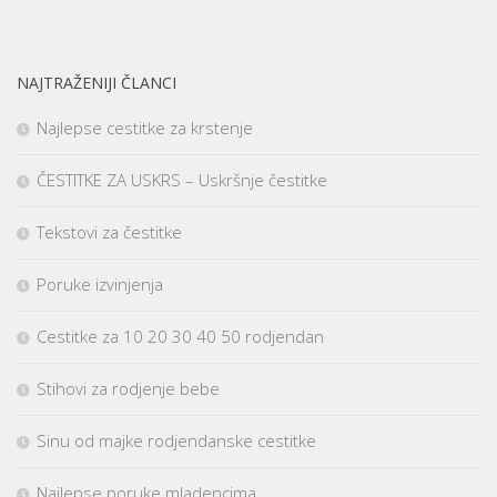
NAJTRAŽENIJI ČLANCI
Najlepse cestitke za krstenje
ČESTITKE ZA USKRS – Uskršnje čestitke
Tekstovi za čestitke
Poruke izvinjenja
Cestitke za 10 20 30 40 50 rodjendan
Stihovi za rodjenje bebe
Sinu od majke rodjendanske cestitke
Najlepse poruke mladencima