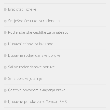
Brat citati i izreke
Smiješne čestitke za rođendan
Rodjendanske cestitke za prijateljicu
Ljubavni stihovi za laku noc
Ljubavne rodjendanske poruke
Šaljive rođendanske poruke
Sms poruke jutarnje
Čestitke povodom sklapanja braka
Ljubavne poruke za rođendan SMS