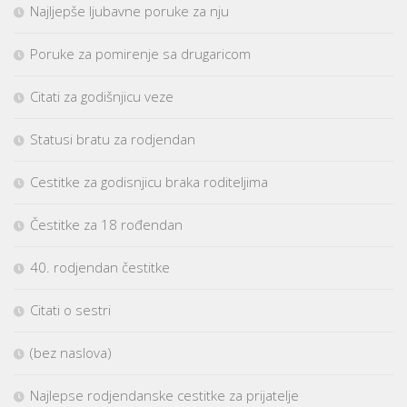
Najljepše ljubavne poruke za nju
Poruke za pomirenje sa drugaricom
Citati za godišnjicu veze
Statusi bratu za rodjendan
Cestitke za godisnjicu braka roditeljima
Čestitke za 18 rođendan
40. rodjendan čestitke
Citati o sestri
(bez naslova)
Najlepse rodjendanske cestitke za prijatelje