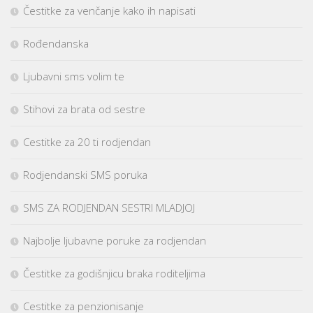
Čestitke za venčanje kako ih napisati
Rođendanska
Ljubavni sms volim te
Stihovi za brata od sestre
Cestitke za 20 ti rodjendan
Rodjendanski SMS poruka
SMS ZA RODJENDAN SESTRI MLADJOJ
Najbolje ljubavne poruke za rodjendan
Čestitke za godišnjicu braka roditeljima
Cestitke za penzionisanje