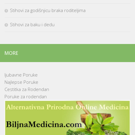
Stihovi za godišnjicu braka roditeljima
Stihovi za baku i dedu
MORE
ljubavne Poruke
Najlepse Poruke
Cestitka za Rodendan
Poruke za rodendan