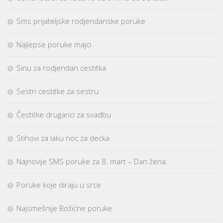
Sms prijateljske rodjendanske poruke
Najlepse poruke majci
Sinu za rodjendan cestitka
Sestri cestitke za sestru
Čestitke drugarici za svadbu
Stihovi za laku noc za decka
Najnovije SMS poruke za 8. mart – Dan žena
Poruke koje diraju u srce
Najsmešnije Božićne poruke