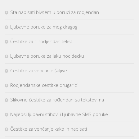
Sta napisati bivsem u poruci za rodjendan
Ljubavne poruke za mog dragog
Čestitke za 1 rodjendan tekst
Ljubavne poruke za laku noc decku
Cestitke za vencanje šaljive
Rodjendanske cestitke drugarici
Slikovne čestitke za rođendan sa tekstovima
Najlepsi ljubavni stihovi i Ljubavne SMS poruke
Čestitke za venčanje kako ih napisati