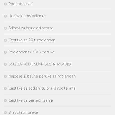
Rođendanska
Ljubavni sms volim te
Stihovi za brata od sestre
Cestitke za 20 ti rodjendan
Rodjendanski SMS poruka
SMS ZA RODJENDAN SESTRI MLADJOJ
Najbolje ljubavne poruke za rodjendan
Čestitke za godišnjicu braka roditeljima
Cestitke za penzionisanje
Brat citati i izreke