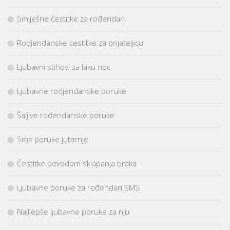
Smiješne čestitke za rođendan
Rodjendanske cestitke za prijateljicu
Ljubavni stihovi za laku noc
Ljubavne rodjendanske poruke
Šaljive rođendanske poruke
Sms poruke jutarnje
Čestitke povodom sklapanja braka
Ljubavne poruke za rođendan SMS
Najljepše ljubavne poruke za nju