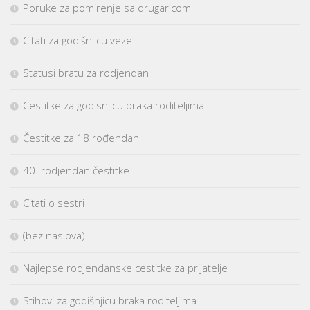
Poruke za pomirenje sa drugaricom
Citati za godišnjicu veze
Statusi bratu za rodjendan
Cestitke za godisnjicu braka roditeljima
Čestitke za 18 rođendan
40. rodjendan čestitke
Citati o sestri
(bez naslova)
Najlepse rodjendanske cestitke za prijatelje
Stihovi za godišnjicu braka roditeljima