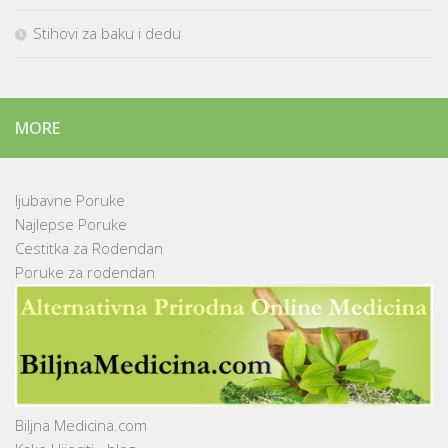
Stihovi za baku i dedu
MORE
ljubavne Poruke
Najlepse Poruke
Cestitka za Rodendan
Poruke za rodendan
Biljna Medicina.com