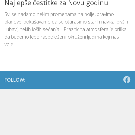
Najlepše čestitke za Novu godinu
Svi se nadamo nekim promenama na bolje, pravimo
planove, pokušavamo da se otarasimo starih navika, bivših
ljubavi, nekih loših sećanja .. Praznična atmosfera je prilika
da budemo lepo raspoloženi, okruženi ljudima koji nas
vole...
FOLLOW: