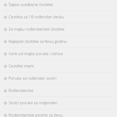
Šaljive svadbene čestitke
Cestitka za 18 rođendan decku
Za majku rođendanske čestitke
Najlepše čestitke za Novu godinu
Cerki od majke poruke i stihovi
Cestitke mami
Poruke za rođendan sestri
Rođendanske
Sestri poruka za rodjendan
Rodjendanske pesme za decu