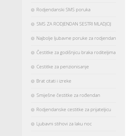
Rodjendanski SMS poruka
SMS ZA RODJENDAN SESTRI MLADJOJ
Najbolje ljubavne poruke za rodjendan
Čestitke za godišnjicu braka roditeljima
Cestitke za penzionisanje
Brat citati i izreke
Smiješne čestitke za rođendan
Rodjendanske cestitke za prijateljicu
Ljubavni stihovi za laku noc