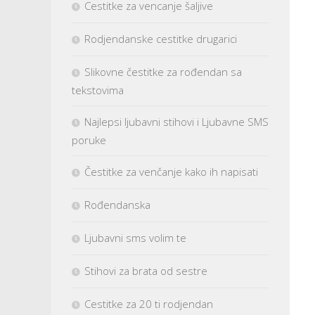
Cestitke za vencanje šaljive
Rodjendanske cestitke drugarici
Slikovne čestitke za rođendan sa
tekstovima
Najlepsi ljubavni stihovi i Ljubavne SMS
poruke
Čestitke za venčanje kako ih napisati
Rođendanska
Ljubavni sms volim te
Stihovi za brata od sestre
Cestitke za 20 ti rodjendan