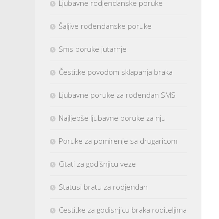
Ljubavne rodjendanske poruke
Šaljive rođendanske poruke
Sms poruke jutarnje
Čestitke povodom sklapanja braka
Ljubavne poruke za rođendan SMS
Najljepše ljubavne poruke za nju
Poruke za pomirenje sa drugaricom
Citati za godišnjicu veze
Statusi bratu za rodjendan
Cestitke za godisnjicu braka roditeljima