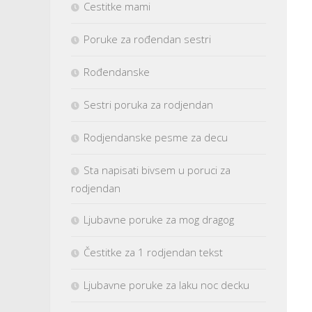
Cestitke mami
Poruke za rođendan sestri
Rođendanske
Sestri poruka za rodjendan
Rodjendanske pesme za decu
Sta napisati bivsem u poruci za
rodjendan
Ljubavne poruke za mog dragog
Čestitke za 1 rodjendan tekst
Ljubavne poruke za laku noc decku