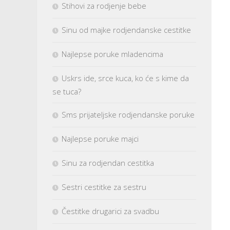
Stihovi za rodjenje bebe
Sinu od majke rodjendanske cestitke
Najlepse poruke mladencima
Uskrs ide, srce kuca, ko će s kime da
se tuca?
Sms prijateljske rodjendanske poruke
Najlepse poruke majci
Sinu za rodjendan cestitka
Sestri cestitke za sestru
Čestitke drugarici za svadbu