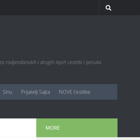
za rodjendanskih i drugih lepih cestitki i poruka
Sinu
Prijatelji Sajta
NOVE čestitke
MORE