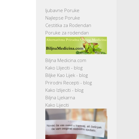
ljubavne Poruke
Najlepse Poruke
Cestitka za Rodendan
Poruke za rodendan
Biljna Medicina.com
Kako Llijeciti - blog
Biljke Kao Lijek - blog
Prirodni Recepti - blog
Kako Izlijeciti - blog
Biljna Ljekarna
Kako Lijeciti