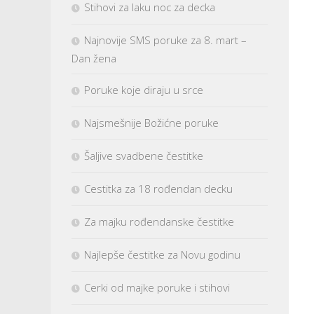
Stihovi za laku noc za decka
Najnovije SMS poruke za 8. mart –
Dan žena
Poruke koje diraju u srce
Najsmešnije Božićne poruke
Šaljive svadbene čestitke
Cestitka za 18 rođendan decku
Za majku rođendanske čestitke
Najlepše čestitke za Novu godinu
Cerki od majke poruke i stihovi