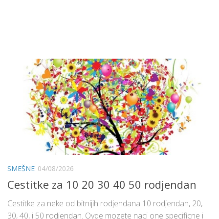
SMEŠNE
04/08/2026
Cestitke za 10 20 30 40 50 rodjendan
Cestitke za neke od bitnijih rodjendana 10 rodjendan, 20,
30, 40, i 50 rodjendan. Ovde mozete naci one specificne i