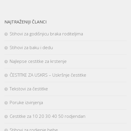
NAJTRAŽENIJI ČLANCI
Stihovi za godišnjicu braka roditeljima
Stihovi za baku i dedu
Najlepse cestitke za krstenje
ČESTITKE ZA USKRS – Uskršnje čestitke
Tekstovi za čestitke
Poruke izvinjenja
Cestitke za 10 20 30 40 50 rodjendan
Stihovi za rodjenje bebe