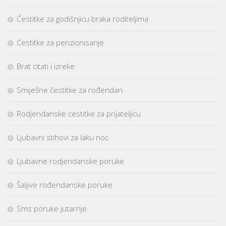
Čestitke za godišnjicu braka roditeljima
Cestitke za penzionisanje
Brat citati i izreke
Smiješne čestitke za rođendan
Rodjendanske cestitke za prijateljicu
Ljubavni stihovi za laku noc
Ljubavne rodjendanske poruke
Šaljive rođendanske poruke
Sms poruke jutarnje