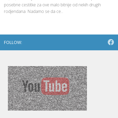
posebne cestitke za ove malo bitnije od nekih drugih
rodjendana. Nadamo se da ce...
FOLLOW: