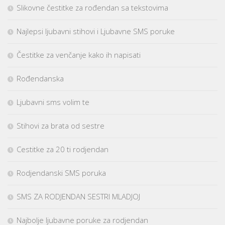
Slikovne čestitke za rođendan sa tekstovima
Najlepsi ljubavni stihovi i Ljubavne SMS poruke
Čestitke za venčanje kako ih napisati
Rođendanska
Ljubavni sms volim te
Stihovi za brata od sestre
Cestitke za 20 ti rodjendan
Rodjendanski SMS poruka
SMS ZA RODJENDAN SESTRI MLADJOJ
Najbolje ljubavne poruke za rodjendan