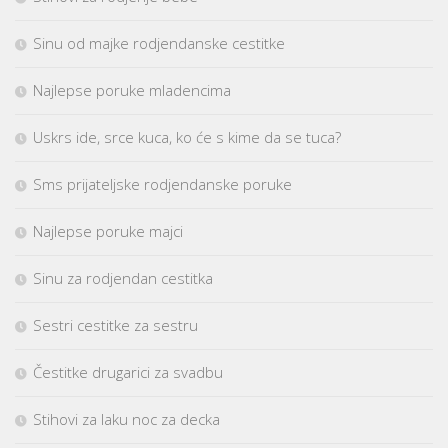
Sinu od majke rodjendanske cestitke
Najlepse poruke mladencima
Uskrs ide, srce kuca, ko će s kime da se tuca?
Sms prijateljske rodjendanske poruke
Najlepse poruke majci
Sinu za rodjendan cestitka
Sestri cestitke za sestru
Čestitke drugarici za svadbu
Stihovi za laku noc za decka