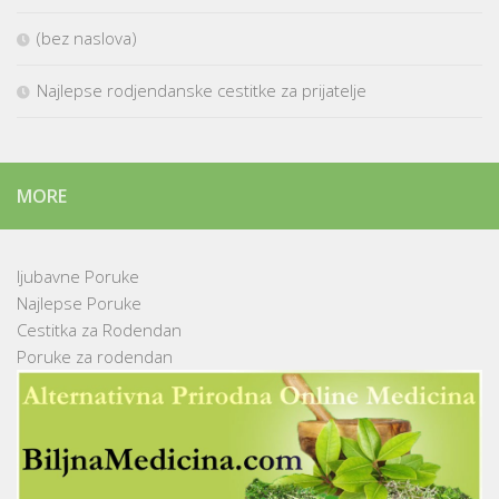
(bez naslova)
Najlepse rodjendanske cestitke za prijatelje
MORE
ljubavne Poruke
Najlepse Poruke
Cestitka za Rodendan
Poruke za rodendan