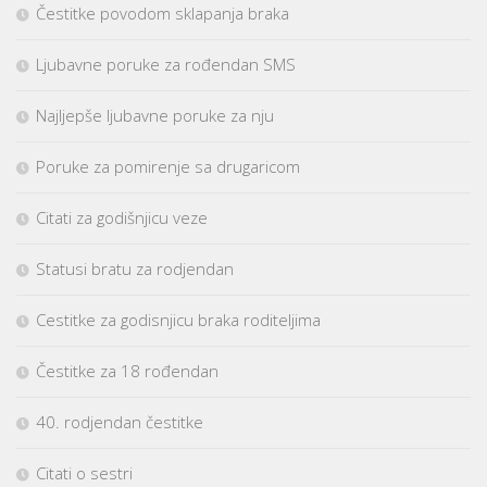
Čestitke povodom sklapanja braka
Ljubavne poruke za rođendan SMS
Najljepše ljubavne poruke za nju
Poruke za pomirenje sa drugaricom
Citati za godišnjicu veze
Statusi bratu za rodjendan
Cestitke za godisnjicu braka roditeljima
Čestitke za 18 rođendan
40. rodjendan čestitke
Citati o sestri