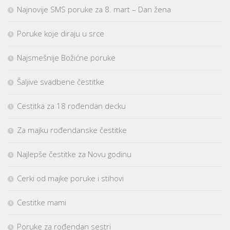
Najnovije SMS poruke za 8. mart – Dan žena
Poruke koje diraju u srce
Najsmešnije Božićne poruke
Šaljive svadbene čestitke
Cestitka za 18 rođendan decku
Za majku rođendanske čestitke
Najlepše čestitke za Novu godinu
Cerki od majke poruke i stihovi
Cestitke mami
Poruke za rođendan sestri