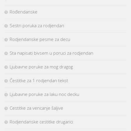
Rođendanske
Sestri poruka za rodjendan
Rodjendanske pesme za decu
Sta napisati bivsem u poruci za rodjendan
Ljubavne poruke za mog dragog
Čestitke za 1 rodjendan tekst
Ljubavne poruke za laku noc decku
Cestitke za vencanje šaljive
Rodjendanske cestitke drugarici