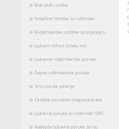
Brat citati i izreke
Smiješne čestitke za rođendan
s
Rodjendanske cestitke za prijateljicu
Ljubavni stihovi za laku noc
Ljubavne rodjendanske poruke
Šaljive rođendanske poruke
Sms poruke jutarnje
Čestitke povodom sklapanja braka
Ljubavne poruke za rođendan SMS
Najljepše ljubavne poruke za nju