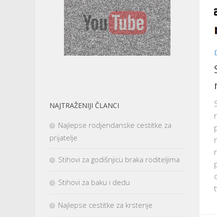
NAJTRAŽENIJI ČLANCI
Najlepse rodjendanske cestitke za
prijatelje
Stihovi za godišnjicu braka roditeljima
Stihovi za baku i dedu
Najlepse cestitke za krstenje