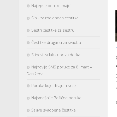
Najlepse poruke majci
Sinu za rodjendan cestitka
Sestri cestitke za sestru
Čestitke drugarici za svadbu
Stihovi za laku noc za decka
Najnovije SMS poruke za 8. mart –
Dan žena
Poruke koje diraju u srce
Najsmešnije Božićne poruke
Šaljive svadbene čestitke