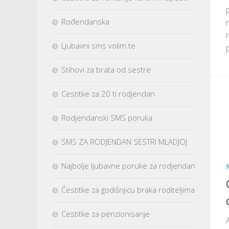
Rođendanska
Ljubavni sms volim te
Stihovi za brata od sestre
Cestitke za 20 ti rodjendan
Rodjendanski SMS poruka
SMS ZA RODJENDAN SESTRI MLADJOJ
Najbolje ljubavne poruke za rodjendan
Čestitke za godišnjicu braka roditeljima
Cestitke za penzionisanje