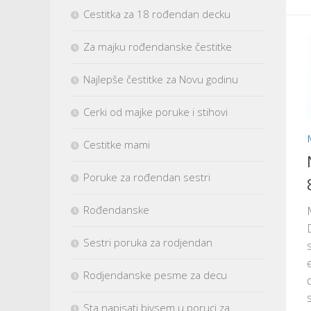
Cestitka za 18 rođendan decku
Za majku rođendanske čestitke
Najlepše čestitke za Novu godinu
Cerki od majke poruke i stihovi
Cestitke mami
Poruke za rođendan sestri
Rođendanske
Sestri poruka za rodjendan
Rodjendanske pesme za decu
Sta napisati bivsem u poruci za