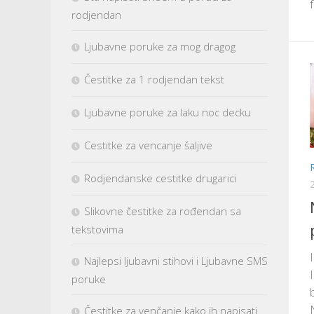
rodjendan
Ljubavne poruke za mog dragog
Čestitke za 1 rodjendan tekst
Ljubavne poruke za laku noc decku
Cestitke za vencanje šaljive
Rodjendanske cestitke drugarici
Slikovne čestitke za rođendan sa
tekstovima
Najlepsi ljubavni stihovi i Ljubavne SMS
poruke
Čestitke za venčanje kako ih napisati