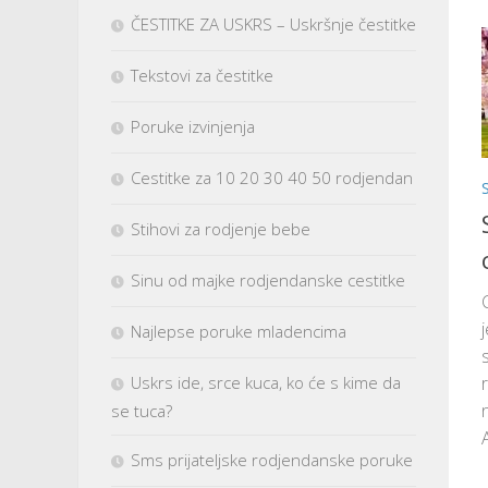
ČESTITKE ZA USKRS – Uskršnje čestitke
Tekstovi za čestitke
Poruke izvinjenja
Cestitke za 10 20 30 40 50 rodjendan
Stihovi za rodjenje bebe
Sinu od majke rodjendanske cestitke
Najlepse poruke mladencima
Uskrs ide, srce kuca, ko će s kime da
se tuca?
A
Sms prijateljske rodjendanske poruke